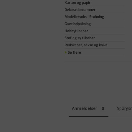
Karton og papir
Dekorationsemner
Modellervoks | Støbning
Gaveindpakning
Hobbytilbehør
Stof og sy tilbehør
Redskaber, sakse og knive
Se flere
Anmeldelser
Spørgsm