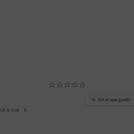
Stil et spørgsmål
ål & Svar