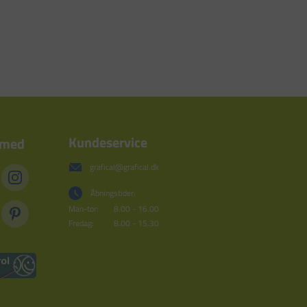
Kundeservice
 med
grafical@grafical.dk
Åbningstider:
Man-tor:
8.00 - 16.00
Fredag:
8.00 - 15.30