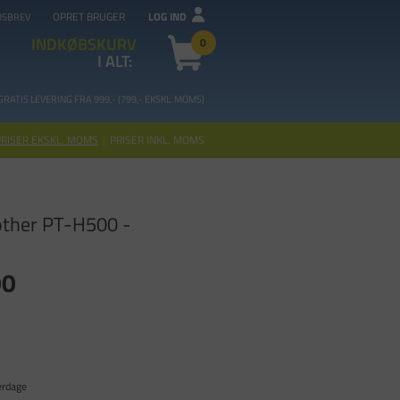
OPRET BRUGER
LOG IND
DSBREV
INDKØBSKURV
0
I ALT:
GRATIS LEVERING FRA 99
9,- (799,- EKSKL. MOMS)
PRISER EKSKL. MOMS
|
PRISER INKL. MOMS
other PT-H500 -
00
erdage