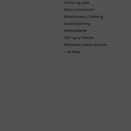
Karton og papir
Dekorationsemner
Modellervoks | Støbning
Gaveindpakning
Hobbytilbehør
Stof og sy tilbehør
Redskaber, sakse og knive
Se flere