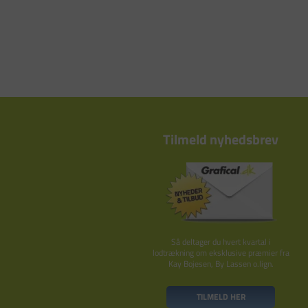
Tilmeld nyhedsbrev
Så deltager du hvert kvartal i
lodtrækning om eksklusive præmier fra
Kay Bojesen, By Lassen o.lign.
TILMELD HER