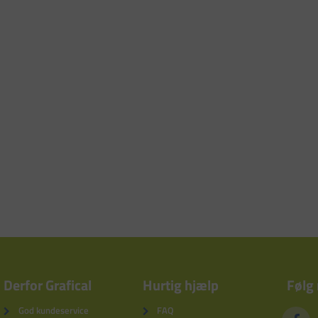
Derfor Grafical
Hurtig hjælp
Følg
God kundeservice
FAQ