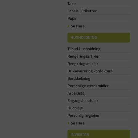
Tape
Labels | Etiketter
Papir
Se flere
HUSHOLDNING
Tilbud Husholdning
Rengøringsartikler
Rengøringsmidler
Drikkevarer og konfekture
Borddækning
Personlige værnemidler
Arbejdstøj
Engangshandsker
Hudpleje
Personlig hygiejne
Se flere
INVENTAR