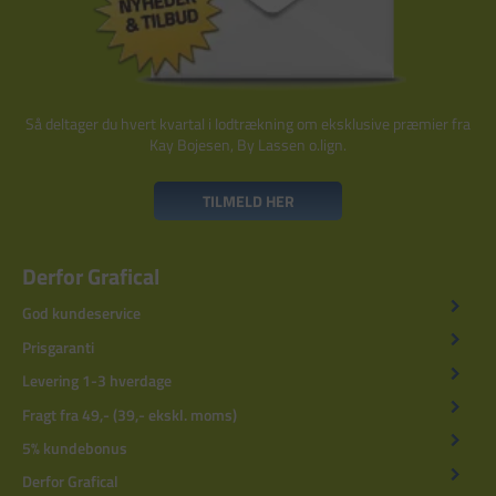
Så deltager du hvert kvartal i lodtrækning om eksklusive præmier fra
Kay Bojesen, By Lassen o.lign.
TILMELD HER
Derfor Grafical
God kundeservice
Prisgaranti
Levering 1-3 hverdage
Fragt fra 49,- (39,- ekskl. moms)
5% kundebonus
Derfor Grafical