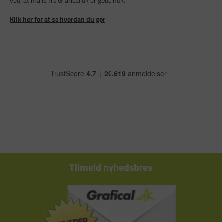
ved, at mails fra Grafical.dk er gode nok.
Klik her for at se hvordan du gør
Tilmeld nyhedsbrev