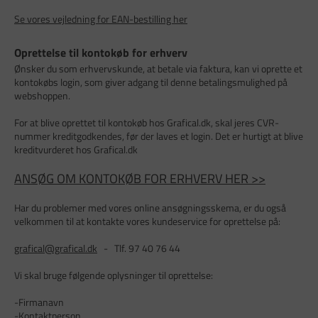
Se vores vejledning for EAN-bestilling her
Oprettelse til kontokøb for erhverv
Ønsker du som erhvervskunde, at betale via faktura, kan vi oprette et
kontokøbs login, som giver adgang til denne betalingsmulighed på
webshoppen.
For at blive oprettet til kontokøb hos Grafical.dk, skal jeres CVR-
nummer kreditgodkendes, før der laves et login. Det er hurtigt at blive
kreditvurderet hos Grafical.dk
ANSØG OM KONTOKØB FOR ERHVERV HER >>
Har du problemer med vores online ansøgningsskema, er du også
velkommen til at kontakte vores kundeservice for oprettelse på:
grafical@grafical.dk
- Tlf. 97 40 76 44
Vi skal bruge følgende oplysninger til oprettelse:
-Firmanavn
-Kontaktperson