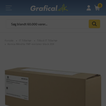
0
Forside
IT Tilbehør
Tilbud IT Tilbehør
Konica Minolta TNP-44 toner black 20K