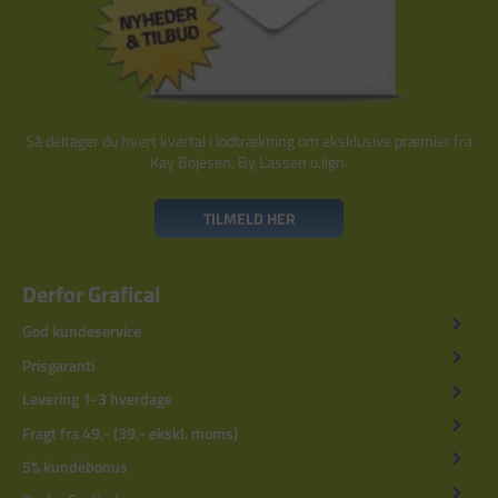
Så deltager du hvert kvartal i lodtrækning om eksklusive præmier fra
Kay Bojesen, By Lassen o.lign.
TILMELD HER
Derfor Grafical
God kundeservice
Prisgaranti
Levering 1-3 hverdage
Fragt fra 49,- (39,- ekskl. moms)
5% kundebonus