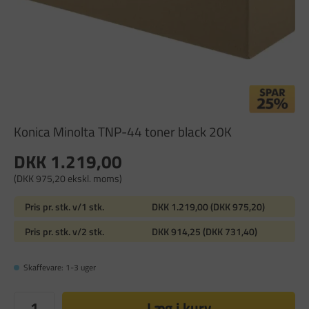
Konica Minolta TNP-44 toner black 20K
DKK 1.219,00
(DKK 975,20 ekskl. moms)
Pris pr. stk. v/1 stk.
DKK 1.219,00 (DKK 975,20)
Pris pr. stk. v/2 stk.
DKK 914,25 (DKK 731,40)
Skaffevare: 1-3 uger
Læg i kurv