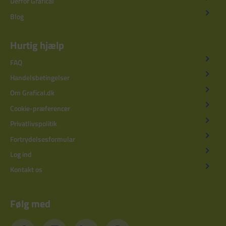
Derfor Grafical
Blog
Hurtig hjælp
FAQ
Handelsbetingelser
Om Grafical.dk
Cookie-præferencer
Privatlivspolitik
Fortrydelsesformular
Log ind
Kontakt os
Følg med