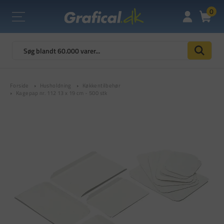
0
Forside
Husholdning
Køkkentilbehør
Kagepap nr. 112 13 x 19 cm - 500 stk