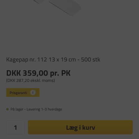
Kagepap nr. 112 13 x 19 cm - 500 stk
DKK 359,00
pr. PK
(DKK 287,20 ekskl. moms)
På lager - Levering 1-3 hverdage
Læg i kurv