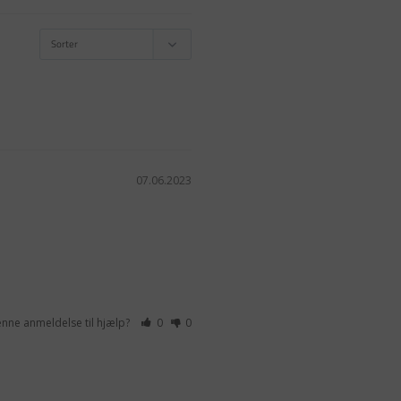
07.06.2023
enne anmeldelse til hjælp?
0
0