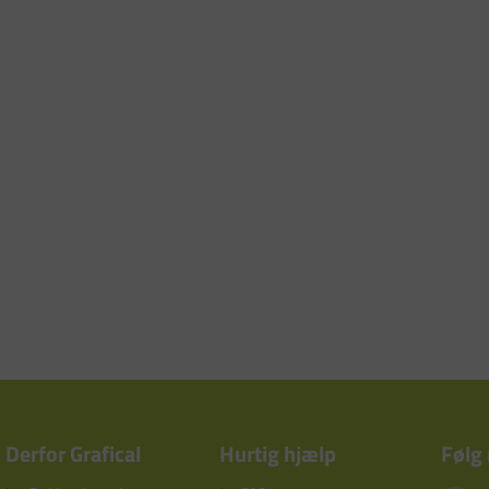
Derfor Grafical
Hurtig hjælp
Følg