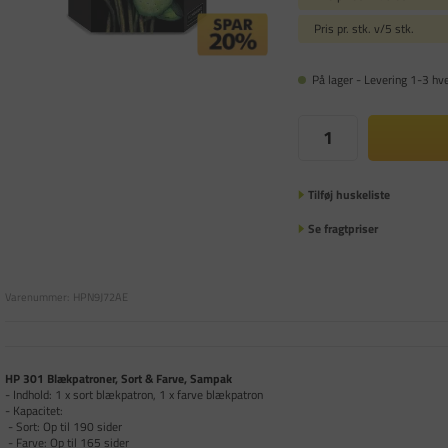
Pris pr. stk. v/5 stk.
På lager - Levering 1-3 hv
Tilføj huskeliste
Se fragtpriser
Varenummer:
HPN9J72AE
HP 301 Blækpatroner, Sort & Farve, Sampak
- Indhold: 1 x sort blækpatron, 1 x farve blækpatron
- Kapacitet:
- Sort: Op til 190 sider
- Farve: Op til 165 sider