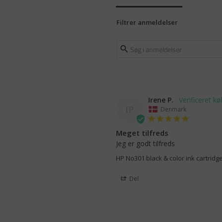
Filtrer anmeldelser
Irene P.
IP
Denmark
Meget tilfreds
Jeg er godt tilfreds
HP No301 black & color ink cartrid
Del