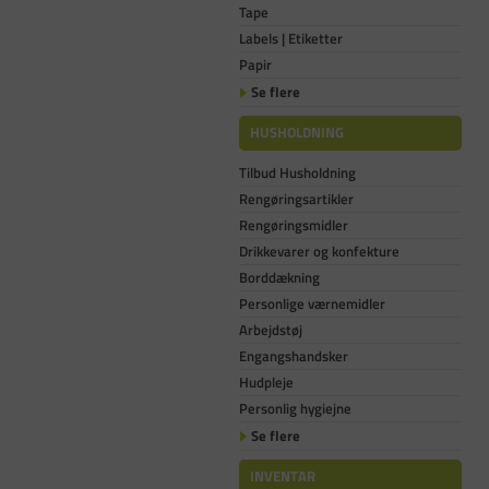
Tape
Labels | Etiketter
Papir
Se flere
HUSHOLDNING
Tilbud Husholdning
Rengøringsartikler
Rengøringsmidler
Drikkevarer og konfekture
Borddækning
Personlige værnemidler
Arbejdstøj
Engangshandsker
Hudpleje
Personlig hygiejne
Se flere
INVENTAR