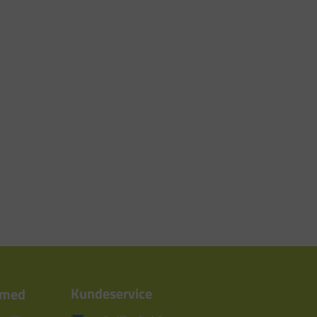
Kundeservice
 med