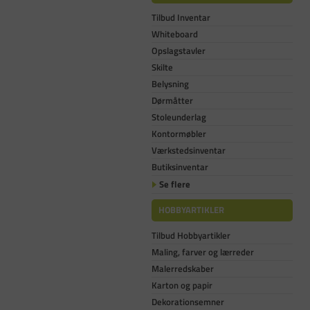
Tilbud Inventar
Whiteboard
Opslagstavler
Skilte
Belysning
Dørmåtter
Stoleunderlag
Kontormøbler
Værkstedsinventar
Butiksinventar
Se flere
HOBBYARTIKLER
Tilbud Hobbyartikler
Maling, farver og lærreder
Malerredskaber
Karton og papir
Dekorationsemner