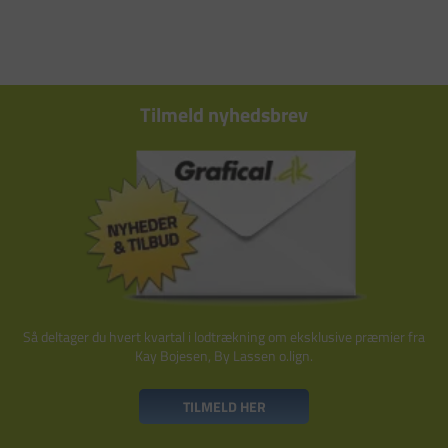
Tilmeld nyhedsbrev
Så deltager du hvert kvartal i lodtrækning om eksklusive præmier fra
Kay Bojesen, By Lassen o.lign.
TILMELD HER