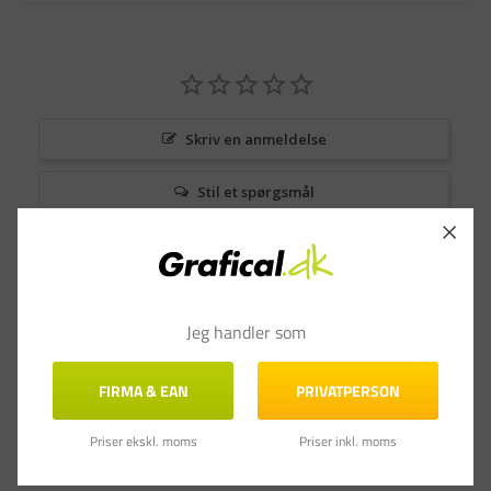
Skriv en anmeldelse
Stil et spørgsmål
Anmeldelser
Spørgsmål & Svar
Jeg handler som
FIRMA & EAN
PRIVATPERSON
Priser ekskl. moms
Priser inkl. moms