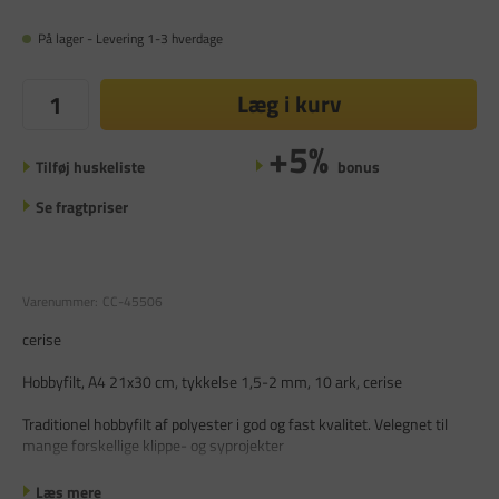
På lager - Levering 1-3 hverdage
Læg i kurv
+5%
Tilføj huskeliste
bonus
Se fragtpriser
Varenummer:
CC-45506
cerise
Hobbyfilt, A4 21x30 cm, tykkelse 1,5-2 mm, 10 ark, cerise
Traditionel hobbyfilt af polyester i god og fast kvalitet. Velegnet til
mange forskellige klippe- og syprojekter
Læs mere