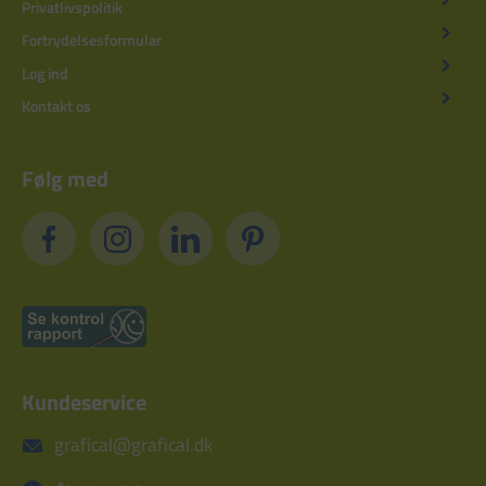
Privatlivspolitik
Fortrydelsesformular
Log ind
Kontakt os
Følg med
Kundeservice
grafical@grafical.dk