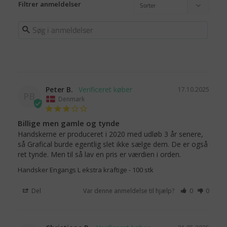
Filtrer anmeldelser
Peter B.
17.10.2025
PB
Denmark
Billige men gamle og tynde
Handskerne er produceret i 2020 med udløb 3 år senere, 
så Grafical burde egentlig slet ikke sælge dem. De er også 
ret tynde. Men til så lav en pris er værdien i orden.
Handsker Engangs L ekstra kraftige - 100 stk
Del
Var denne anmeldelse til hjælp?
0
0