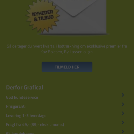
Så deltager du hvert kvartal i lodtrækning om eksklusive præmier fra
Kay Bojesen, By Lassen o.lign.
TILMELD HER
Derfor Grafical
God kundeservice
Prisgaranti
Levering 1-3 hverdage
Fragt fra 49,- (39,- ekskl. moms)
5% kundebonus