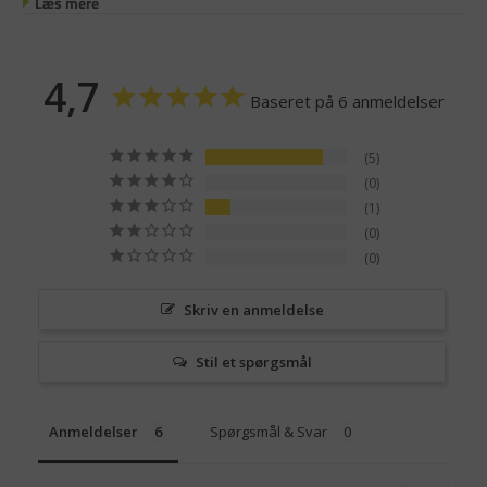
Læs mere
4,7
Baseret på 6 anmeldelser
5
0
1
0
0
Skriv en anmeldelse
Stil et spørgsmål
Anmeldelser
Spørgsmål & Svar