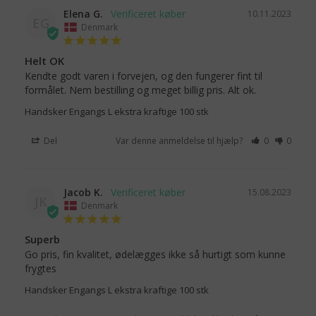
Elena G.
10.11.2023
EG
Denmark
Helt OK
Kendte godt varen i forvejen, og den fungerer fint til 
formålet. Nem bestilling og meget billig pris. Alt ok.
Handsker Engangs L ekstra kraftige 100 stk
Del
Var denne anmeldelse til hjælp?
0
0
Jacob K.
15.08.2023
JK
Denmark
Superb
Go pris, fin kvalitet, ødelægges ikke så hurtigt som kunne 
frygtes
Handsker Engangs L ekstra kraftige 100 stk