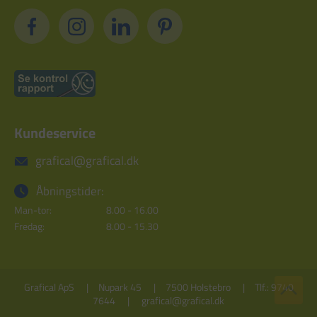
Kundeservice
grafical@grafical.dk
Åbningstider:
Man-tor:
8.00 - 16.00
Fredag:
8.00 - 15.30
Grafical ApS
Nupark 45
7500 Holstebro
Tlf.: 9740
7644
grafical@grafical.dk