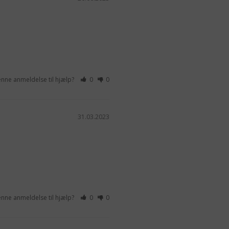
enne anmeldelse til hjælp?
0
0
31.03.2023
enne anmeldelse til hjælp?
0
0