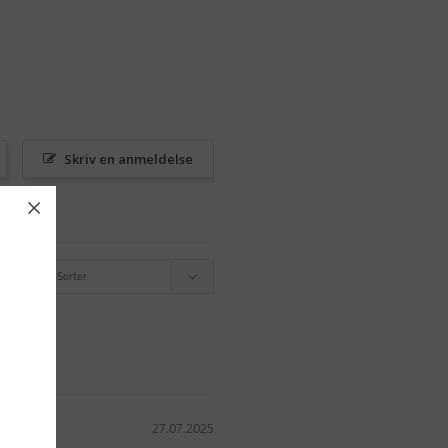
Skriv en anmeldelse
27.07.2025