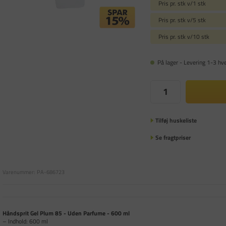
Pris pr. stk v/1 stk
Pris pr. stk v/5 stk
Pris pr. stk v/10 stk
På lager - Levering 1-3 hv
Tilføj huskeliste
Se fragtpriser
Varenummer:
PA-686723
Håndsprit Gel Plum 85 - Uden Parfume - 600 ml
– Indhold: 600 ml