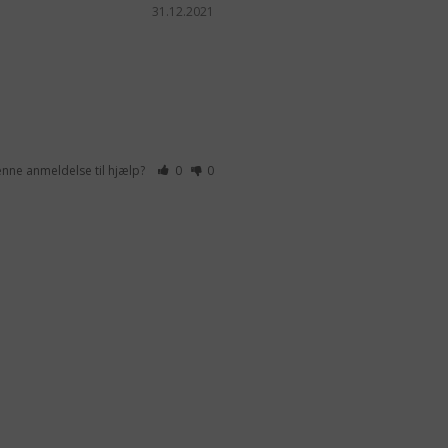
31.12.2021
enne anmeldelse til hjælp?
0
0