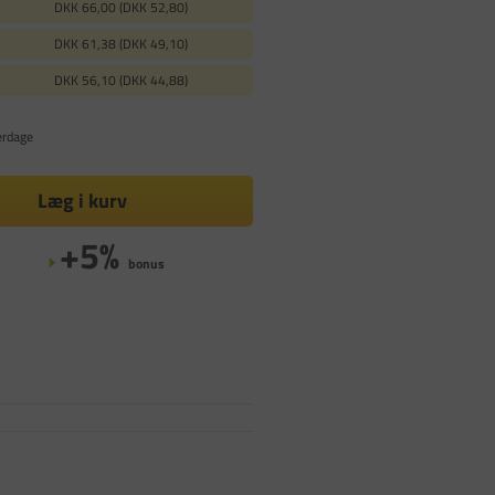
DKK 66,00 (DKK 52,80)
DKK 61,38 (DKK 49,10)
DKK 56,10 (DKK 44,88)
erdage
Læg i kurv
+5%
bonus