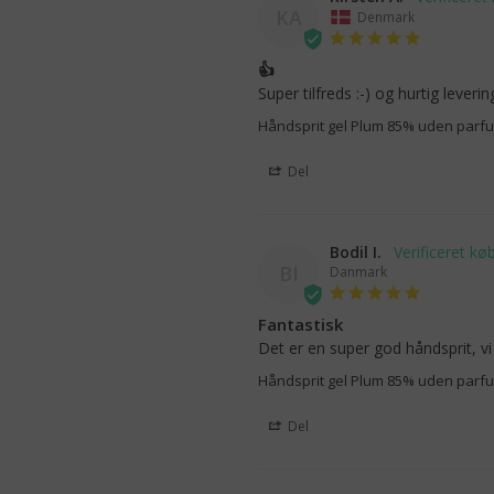
KA
Denmark
👍
Super tilfreds :-) og hurtig leverin
Håndsprit gel Plum 85% uden parfu
Del
Bodil I.
BI
Danmark
Fantastisk
Det er en super god håndsprit, vi
Håndsprit gel Plum 85% uden parfu
Del