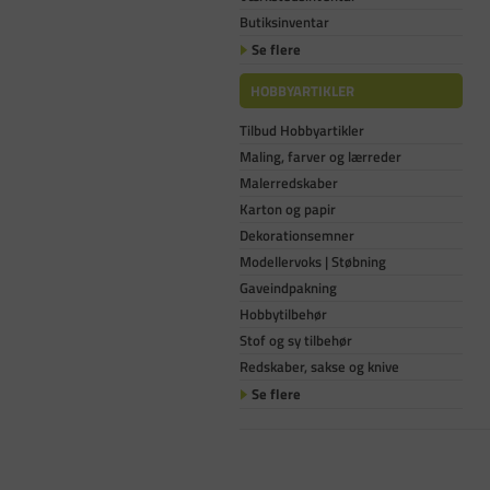
Butiksinventar
Se flere
HOBBYARTIKLER
Tilbud Hobbyartikler
Maling, farver og lærreder
Malerredskaber
Karton og papir
Dekorationsemner
Modellervoks | Støbning
Gaveindpakning
Hobbytilbehør
Stof og sy tilbehør
Redskaber, sakse og knive
Se flere