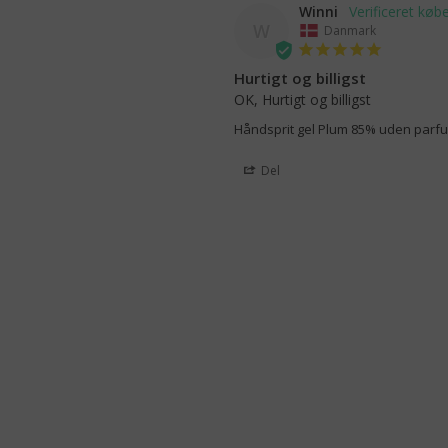
Winni
W
Danmark
Hurtigt og billigst
OK, Hurtigt og billigst
Håndsprit gel Plum 85% uden parfu
Del