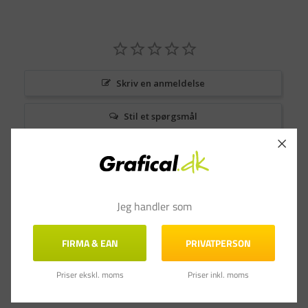
Skriv en anmeldelse
Stil et spørgsmål
Anmeldelser
Spørgsmål & Svar
Jeg handler som
FIRMA & EAN
PRIVATPERSON
Priser ekskl. moms
Priser inkl. moms