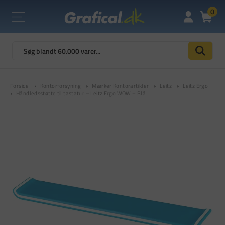
0
Forside
Kontorforsyning
Mærker Kontorartikler
Leitz
Leitz Ergo
Håndledsstøtte til tastatur – Leitz Ergo WOW – Blå