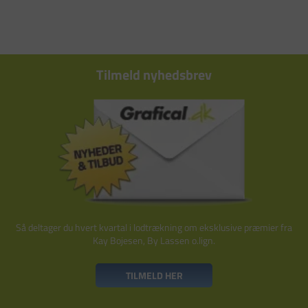
Tilmeld nyhedsbrev
Så deltager du hvert kvartal i lodtrækning om eksklusive præmier fra
Kay Bojesen, By Lassen o.lign.
TILMELD HER