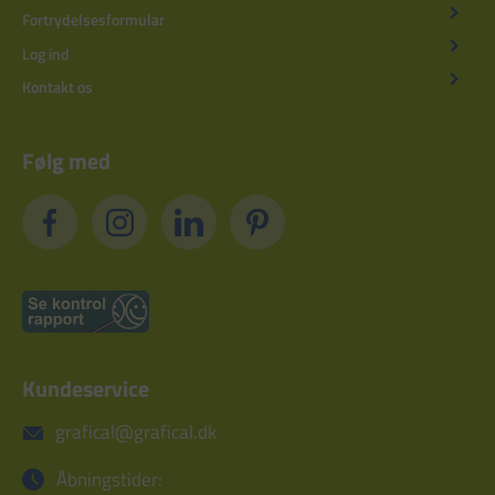
Fortrydelsesformular
Log ind
Kontakt os
Følg med
Kundeservice
grafical@grafical.dk
Åbningstider: