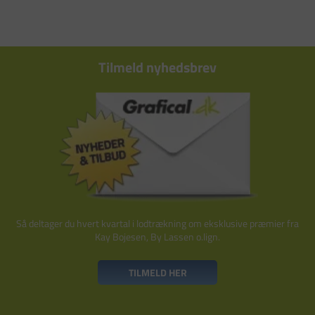
Tilmeld nyhedsbrev
Så deltager du hvert kvartal i lodtrækning om eksklusive præmier fra
Kay Bojesen, By Lassen o.lign.
TILMELD HER