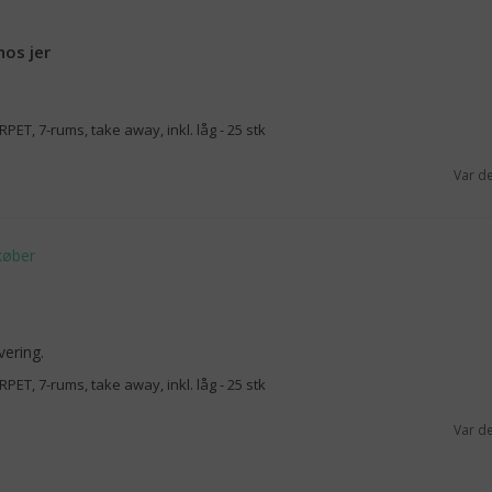
hos jer
ET, 7-rums, take away, inkl. låg - 25 stk
Var d
vering.
ET, 7-rums, take away, inkl. låg - 25 stk
Var d