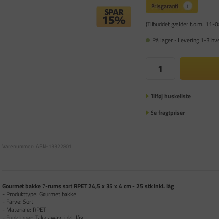
(Tilbuddet gælder t.o.m. 11-
På lager - Levering 1-3 hv
Tilføj huskeliste
Se fragtpriser
Varenummer:
ABN-13322801
Gourmet bakke 7-rums sort RPET 24,5 x 35 x 4 cm - 25 stk inkl. låg
- Produkttype: Gourmet bakke
- Farve: Sort
- Materiale: RPET
- Funktioner: Take away, inkl. låg