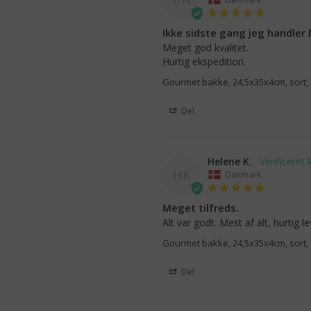
Ikke sidste gang jeg handler 
Meget god kvalitet.

Hurtig ekspedition.
Gourmet bakke, 24,5x35x4cm, sort, RP
Del
Helene K.
HK
Danmark
Meget tilfreds.
Alt var godt. Mest af alt, hurtig le
Gourmet bakke, 24,5x35x4cm, sort, RP
Del