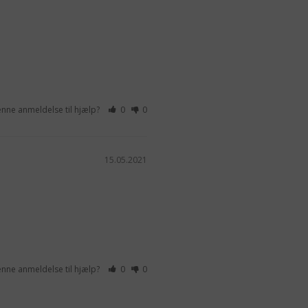
enne anmeldelse til hjælp?
0
0
15.05.2021
enne anmeldelse til hjælp?
0
0