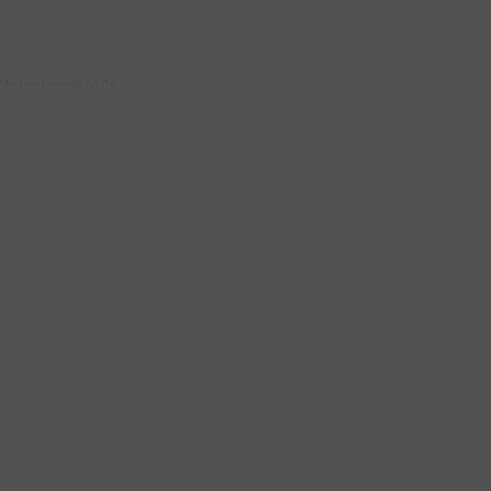
 Med en længde på 24,