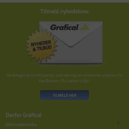
Tilmeld nyhedsbrev
Så deltager du hvert kvartal i lodtrækning om eksklusive præmier fra
Kay Bojesen, By Lassen o.lign.
TILMELD HER
Derfor Grafical
God kundeservice