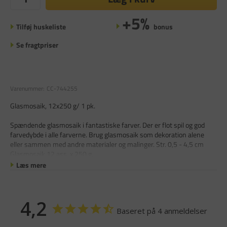
+5%
Tilføj huskeliste
bonus
Se fragtpriser
Varenummer:
CC-744255
Glasmosaik, 12x250 g/ 1 pk.
Spændende glasmosaik i fantastiske farver. Der er flot spil og god
farvedybde i alle farverne. Brug glasmosaik som dekoration alene
eller sammen med andre materialer og malinger. Str. 0,5 - 4,5 cm
Glasmosaik 12 ass. x 250 g.
Læs mere
4,2
Baseret på 4 anmeldelser