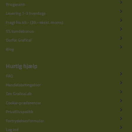
Prisgaranti
Levering 1-3 hverdage
Fragt fra 49,- (39,- ekskl. moms)
5% kundebonus
Derfor Grafical
Blog
Hurtig hjælp
FAQ
Handelsbetingelser
Om Grafical.dk
Cookie-præferencer
Privatlivspolitik
Fortrydelsesformular
Log ind