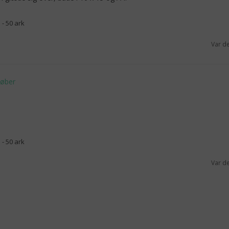
 - 50 ark
Var d
 - 50 ark
Var d