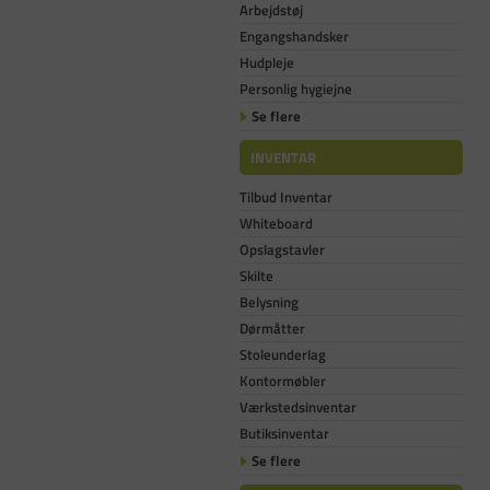
Arbejdstøj
Engangshandsker
Hudpleje
Personlig hygiejne
Se flere
INVENTAR
Tilbud Inventar
Whiteboard
Opslagstavler
Skilte
Belysning
Dørmåtter
Stoleunderlag
Kontormøbler
Værkstedsinventar
Butiksinventar
Se flere