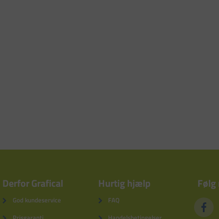
Derfor Grafical
Hurtig hjælp
Følg
God kundeservice
FAQ
Prisgaranti
Handelsbetingelser