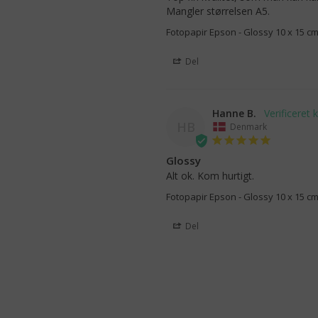
Mangler størrelsen A5.
Fotopapir Epson - Glossy 10 x 15 cm
Del
Hanne B.
HB
Denmark
Glossy
Alt ok. Kom hurtigt.
Fotopapir Epson - Glossy 10 x 15 cm
Del