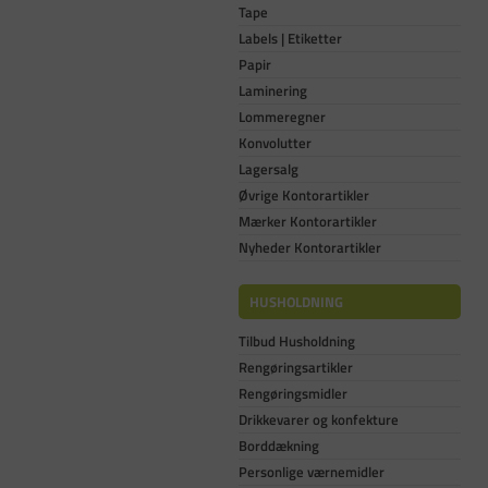
Tape
Labels | Etiketter
Papir
Laminering
Lommeregner
Konvolutter
Lagersalg
Øvrige Kontorartikler
Mærker Kontorartikler
Nyheder Kontorartikler
HUSHOLDNING
Tilbud Husholdning
Rengøringsartikler
Rengøringsmidler
Drikkevarer og konfekture
Borddækning
Personlige værnemidler