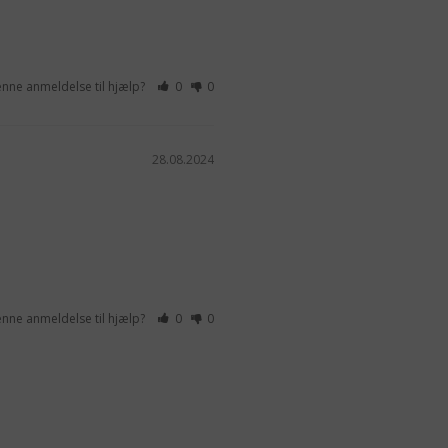
enne anmeldelse til hjælp?
0
0
28.08.2024
enne anmeldelse til hjælp?
0
0