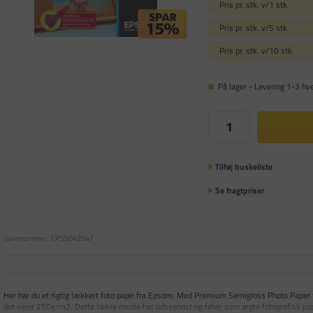
Pris pr. stk. v/1 stk.
Pris pr. stk. v/5 stk.
Pris pr. stk. v/10 stk.
På lager - Levering 1-3 hv
Tilføj huskeliste
Se fragtpriser
Varenummer:
EPSS042547
Her har du et rigtig lækkert foto papir fra Epsom. Med Premium Semigloss Photo Paper 
det vejer 250g/m2. Dette lækre medie har udseendet og føles som ægte fotografisk pap