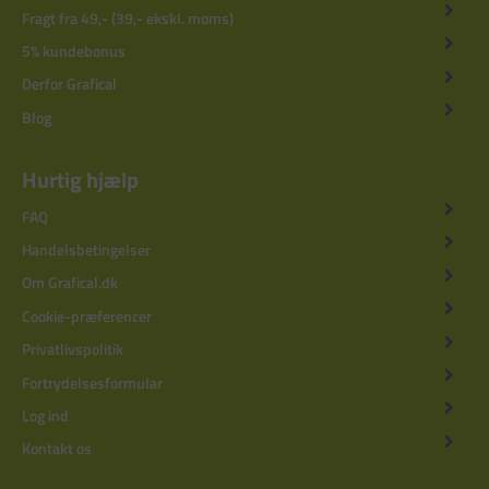
Fragt fra 49,- (39,- ekskl. moms)
5% kundebonus
Derfor Grafical
Blog
Hurtig hjælp
FAQ
Handelsbetingelser
Om Grafical.dk
Cookie-præferencer
Privatlivspolitik
Fortrydelsesformular
Log ind
Kontakt os