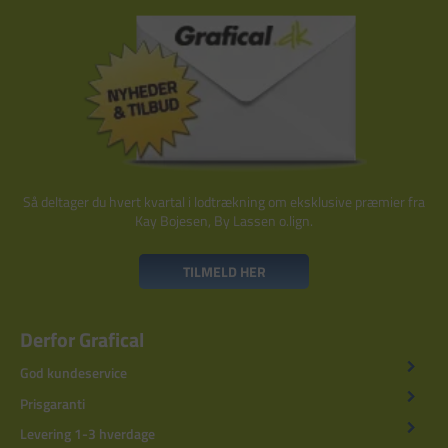
Så deltager du hvert kvartal i lodtrækning om eksklusive præmier fra
Kay Bojesen, By Lassen o.lign.
TILMELD HER
Derfor Grafical
God kundeservice
Prisgaranti
Levering 1-3 hverdage