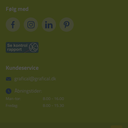
Følg med
Kundeservice
grafical@grafical.dk
Åbningstider:
Man-tor:
8.00 - 16.00
Fredag:
8.00 - 15.30