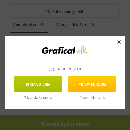
Stil et spørgsmål
Anmeldelser
Spørgsmål & Svar
Jeg handler som
FIRMA & EAN
PRIVATPERSON
Priser ekskl. moms
Priser inkl. moms
Tilmeld nyhedsbrev