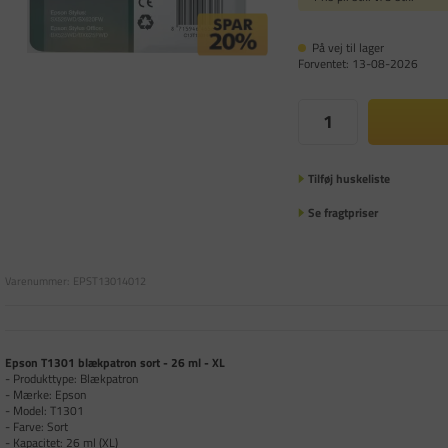
På vej til lager
Forventet: 13-08-2026
Tilføj huskeliste
Se fragtpriser
Varenummer:
EPST13014012
Epson T1301 blækpatron sort - 26 ml - XL
- Produkttype: Blækpatron
- Mærke: Epson
- Model: T1301
- Farve: Sort
- Kapacitet: 26 ml (XL)