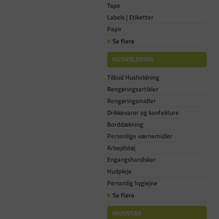
Tape
Labels | Etiketter
Papir
Se flere
HUSHOLDNING
Tilbud Husholdning
Rengøringsartikler
Rengøringsmidler
Drikkevarer og konfekture
Borddækning
Personlige værnemidler
Arbejdstøj
Engangshandsker
Hudpleje
Personlig hygiejne
Se flere
INVENTAR