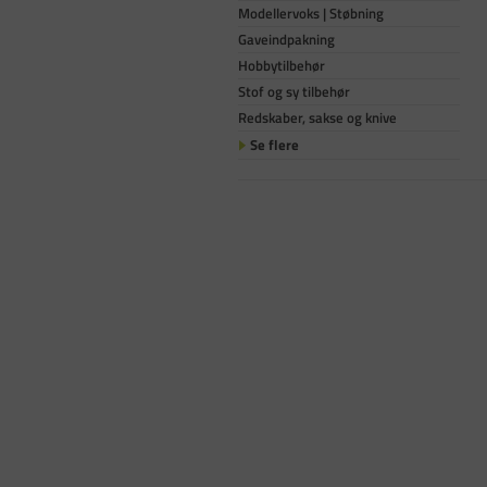
Modellervoks | Støbning
Gaveindpakning
Hobbytilbehør
Stof og sy tilbehør
Redskaber, sakse og knive
Se flere