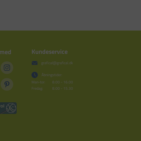
Kundeservice
 med
grafical@grafical.dk
Åbningstider:
Man-tor:
8.00 - 16.00
Fredag:
8.00 - 15.30