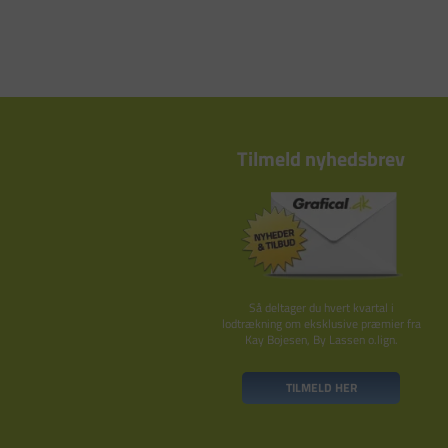
Tilmeld nyhedsbrev
Så deltager du hvert kvartal i
lodtrækning om eksklusive præmier fra
Kay Bojesen, By Lassen o.lign.
TILMELD HER