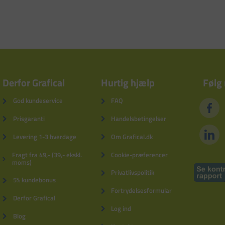
Derfor Grafical
Hurtig hjælp
Følg
God kundeservice
FAQ
Prisgaranti
Handelsbetingelser
Levering 1-3 hverdage
Om Grafical.dk
Fragt fra 49,- (39,- ekskl.
Cookie-præferencer
moms)
Privatlivspolitik
5% kundebonus
Fortrydelsesformular
Derfor Grafical
Log ind
Blog