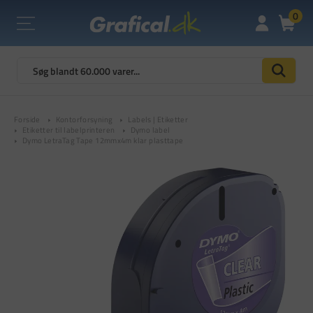
0
Forside
Kontorforsyning
Labels | Etiketter
Etiketter til labelprinteren
Dymo label
Dymo LetraTag Tape 12mmx4m klar plasttape