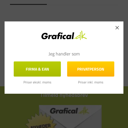
Jeg handler som
FIRMA & EAN
PRIVATPERSON
Priser ekskl. moms
Priser inkl. moms
Tilmeld nyhedsbrev