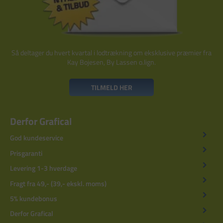
Så deltager du hvert kvartal i lodtrækning om eksklusive præmier fra
Kay Bojesen, By Lassen o.lign.
TILMELD HER
Derfor Grafical
God kundeservice
Prisgaranti
Levering 1-3 hverdage
Fragt fra 49,- (39,- ekskl. moms)
5% kundebonus
Derfor Grafical