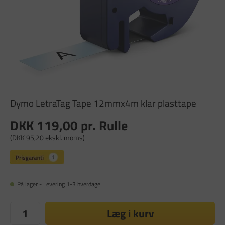
Dymo LetraTag Tape 12mmx4m klar plasttape
DKK 119,00
pr. Rulle
(DKK 95,20 ekskl. moms)
På lager - Levering 1-3 hverdage
Læg i kurv