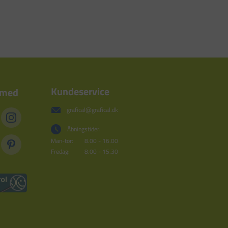
Kundeservice
 med
grafical@grafical.dk
Åbningstider:
Man-tor:
8.00 - 16.00
Fredag:
8.00 - 15.30