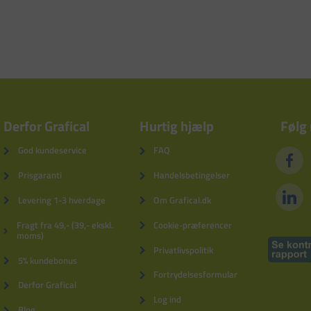
Derfor Grafical
Hurtig hjælp
Følg
God kundeservice
FAQ
Prisgaranti
Handelsbetingelser
Levering 1-3 hverdage
Om Grafical.dk
Fragt fra 49,- (39,- ekskl.
Cookie-præferencer
moms)
Privatlivspolitik
5% kundebonus
Fortrydelsesformular
Derfor Grafical
Log ind
Blog