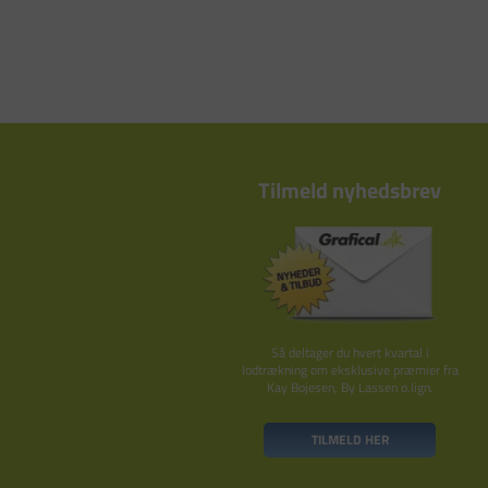
Tilmeld nyhedsbrev
Så deltager du hvert kvartal i
lodtrækning om eksklusive præmier fra
Kay Bojesen, By Lassen o.lign.
TILMELD HER