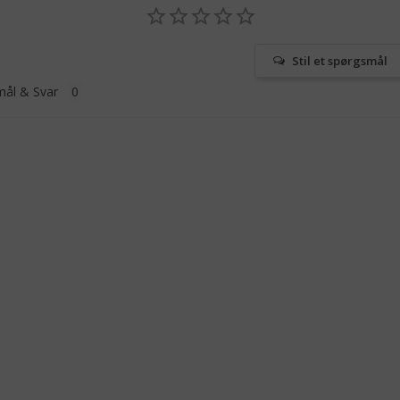
Stil et spørgsmål
ål & Svar