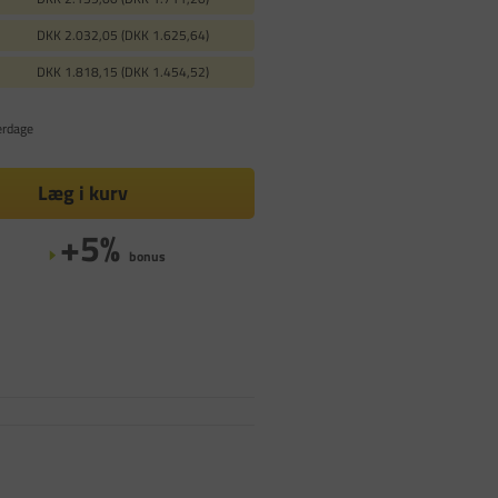
DKK 2.032,05 (DKK 1.625,64)
DKK 1.818,15 (DKK 1.454,52)
erdage
Læg i kurv
+5%
bonus