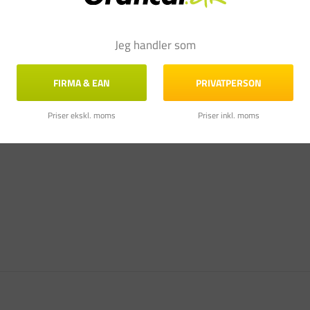
Jeg handler som
FIRMA & EAN
PRIVATPERSON
Priser ekskl. moms
Priser inkl. moms