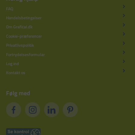
FAQ
Handelsbetingelser
Om Grafical.dk
Cookie-præferencer
Privatlivspolitik
Fortrydelsesformular
Log ind
Kontakt os
Følg med