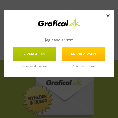
Jeg handler som
FIRMA & EAN
PRIVATPERSON
Priser ekskl. moms
Priser inkl. moms
Tilmeld nyhedsbrev