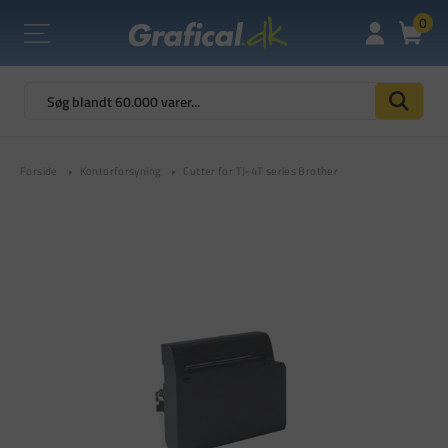
0
Forside
Kontorforsyning
Cutter for TJ-4T series Brother