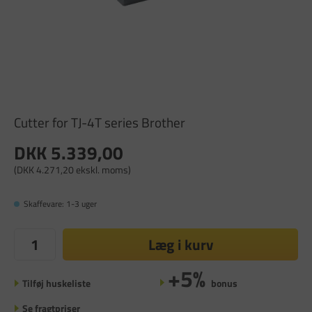
Cutter for TJ-4T series Brother
DKK 5.339,00
(DKK 4.271,20 ekskl. moms)
Skaffevare: 1-3 uger
Læg i kurv
+5%
Tilføj huskeliste
bonus
Se fragtpriser