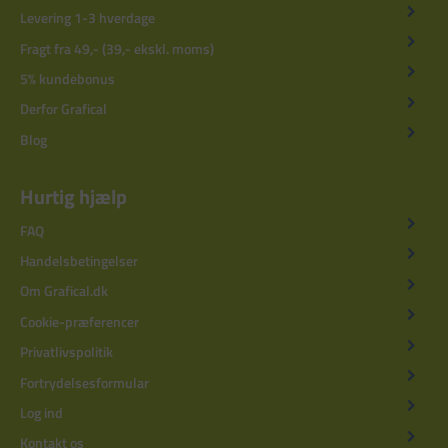
Levering 1-3 hverdage
Fragt fra 49,- (39,- ekskl. moms)
5% kundebonus
Derfor Grafical
Blog
Hurtig hjælp
FAQ
Handelsbetingelser
Om Grafical.dk
Cookie-præferencer
Privatlivspolitik
Fortrydelsesformular
Log ind
Kontakt os