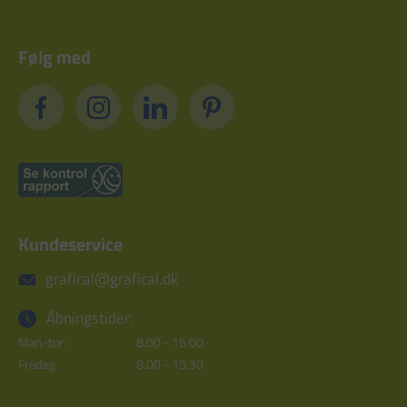
Følg med
Kundeservice
grafical@grafical.dk
Åbningstider:
Man-tor:
8.00 - 16.00
Fredag:
8.00 - 15.30