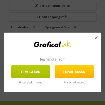
Skriv en anmeldelse
Stil et spørgsmål
Anmeldelser
Spørgsmål & Svar
Jeg handler som
FIRMA & EAN
PRIVATPERSON
Priser ekskl. moms
Priser inkl. moms