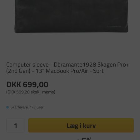
Computer sleeve - Dbramante1928 Skagen Pro+
(2nd Gen) - 13" MacBook Pro/Air - Sort
DKK 699,00
(DKK 559,20 ekskl. moms)
Skaffevare: 1-3 uger
Læg i kurv