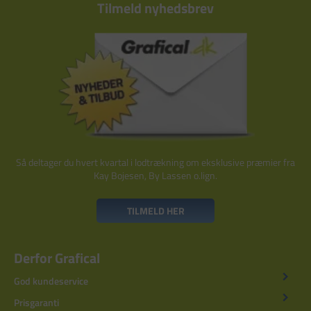
Tilmeld nyhedsbrev
Så deltager du hvert kvartal i lodtrækning om eksklusive præmier fra
Kay Bojesen, By Lassen o.lign.
TILMELD HER
Derfor Grafical
God kundeservice
Prisgaranti