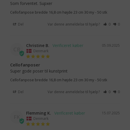
Som forventet. Supxer
Cellofanpose bredde 16,8 cm højde 23 cm 30 my - 50 stk
Del
Var denne anmeldelse til hjælp?
0
0
Christine B.
05.09.2025
CB
Denmark
Cellofanposer
Super gode poser til kunstprint
Cellofanpose bredde 16,8 cm højde 23 cm 30 my - 50 stk
Del
Var denne anmeldelse til hjælp?
0
0
Flemming K.
15.07.2025
FK
Denmark