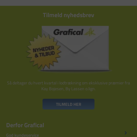
Tilmeld nyhedsbrev
Så deltager du hvert kvartal i lodtrækning om eksklusive præmier fra
Kay Bojesen, By Lassen o.lign.
TILMELD HER
Derfor Grafical
God kundeservice