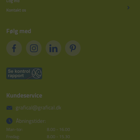
Log ind
Kontakt os
Følg med
Kundeservice
grafical@grafical.dk
Åbningstider:
Man-tor:
8.00 - 16.00
Fredag:
8.00 - 15.30