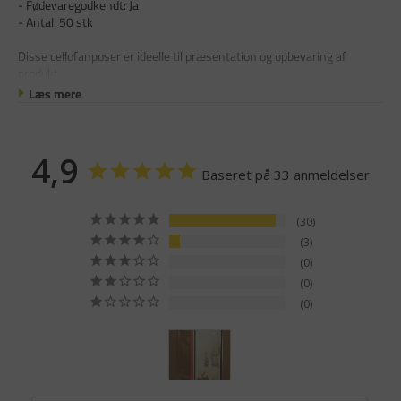
- Fødevaregodkendt: Ja
- Antal: 50 stk
Disse cellofanposer er ideelle til præsentation og opbevaring af
produkt
Læs mere
4,9
Baseret på 33 anmeldelser
30
3
0
0
0