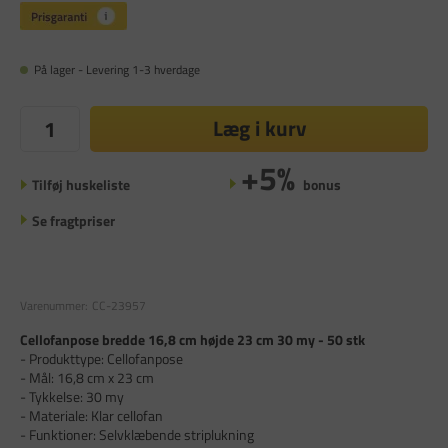
På lager - Levering 1-3 hverdage
Læg i kurv
+5%
Tilføj huskeliste
bonus
Se fragtpriser
Varenummer:
CC-23957
Cellofanpose bredde 16,8 cm højde 23 cm 30 my - 50 stk
- Produkttype: Cellofanpose
- Mål: 16,8 cm x 23 cm
- Tykkelse: 30 my
- Materiale: Klar cellofan
- Funktioner: Selvklæbende striplukning