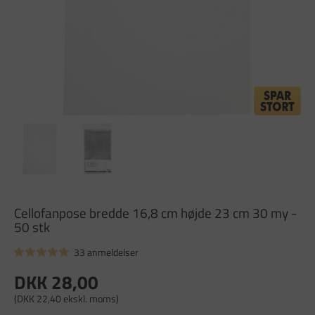
Cellofanpose bredde 16,8 cm højde 23 cm 30 my -
50 stk
33 anmeldelser
DKK 28,00
(DKK 22,40 ekskl. moms)