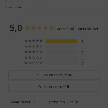
Posen er fødevaregodkendt
Læs mere
5,0
Baseret på 1 anmeldelser
1
0
0
0
0
Skriv en anmeldelse
Stil et spørgsmål
Anmeldelser
Spørgsmål & Svar