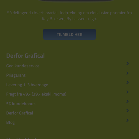
Så deltager du hvert kvartal i lodtrækning om eksklusive præmier fra
Kay Bojesen, By Lassen o.lign.
TILMELD HER
Derfor Grafical
God kundeservice
Prisgaranti
Levering 1-3 hverdage
Fragt fra 49,- (39,- ekskl. moms)
5% kundebonus
Derfor Grafical
Blog