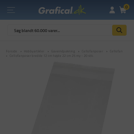
0
Forside
Hobbyartikler
Gaveindpakning
Cellofanposer
Cellofan
Cellofanposer bredde 12 cm højde 22 cm 25 my - 20 stk.