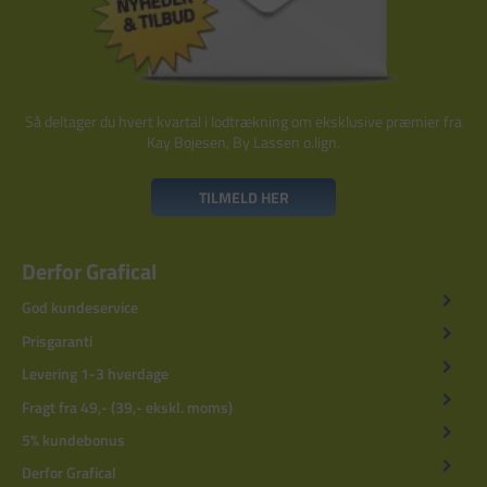
Så deltager du hvert kvartal i lodtrækning om eksklusive præmier fra
Kay Bojesen, By Lassen o.lign.
TILMELD HER
Derfor Grafical
God kundeservice
Prisgaranti
Levering 1-3 hverdage
Fragt fra 49,- (39,- ekskl. moms)
5% kundebonus
Derfor Grafical