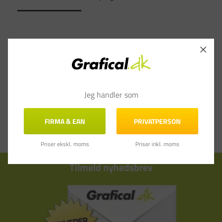
Jeg handler som
FIRMA & EAN
PRIVATPERSON
Priser ekskl. moms
Priser inkl. moms
Tilmeld nyhedsbrev