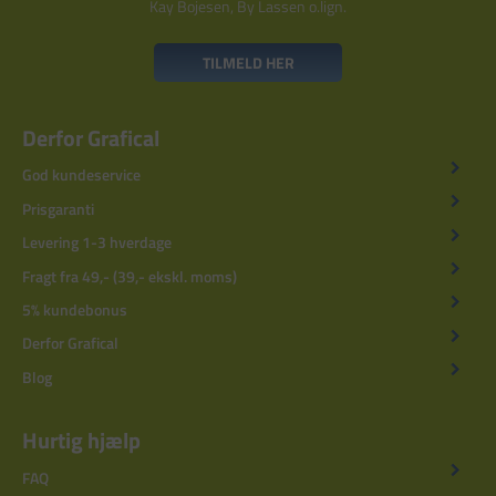
Kay Bojesen, By Lassen o.lign.
TILMELD HER
Derfor Grafical
God kundeservice
Prisgaranti
Levering 1-3 hverdage
Fragt fra 49,- (39,- ekskl. moms)
5% kundebonus
Derfor Grafical
Blog
Hurtig hjælp
FAQ