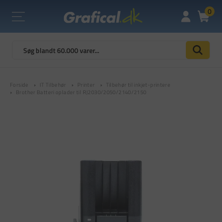
0
Forside
IT Tilbehør
Printer
Tilbehør til inkjet-printere
Brother Batteri oplader til RJ2030/2050/2140/2150