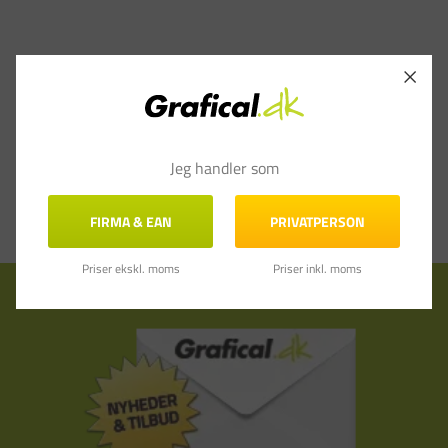
Jeg handler som
FIRMA & EAN
PRIVATPERSON
Priser ekskl. moms
Priser inkl. moms
Tilmeld nyhedsbrev