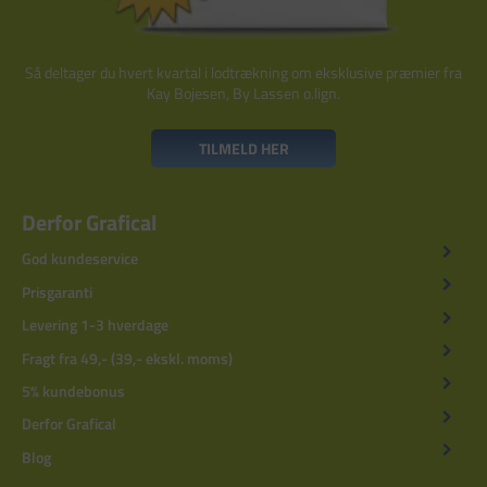
Så deltager du hvert kvartal i lodtrækning om eksklusive præmier fra
Kay Bojesen, By Lassen o.lign.
TILMELD HER
Derfor Grafical
God kundeservice
Prisgaranti
Levering 1-3 hverdage
Fragt fra 49,- (39,- ekskl. moms)
5% kundebonus
Derfor Grafical
Blog