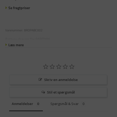
Se fragtpriser
Varenummer:
BROPABC002
Battery charger for PABT006
Læs mere
Skriv en anmeldelse
Stil et spørgsmål
Anmeldelser
Spørgsmål & Svar