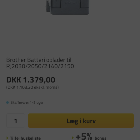
Brother Batteri oplader til
RJ2030/2050/2140/2150
DKK 1.379,00
(DKK 1.103,20 ekskl. moms)
Skaffevare: 1-3 uger
Læg i kurv
+5%
Tilføj huskeliste
bonus