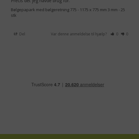
Precis det jeg havde brug for.
Bølgepapark med bølgeretning 775 - 1175 x 775 mm 3 mm - 25
stk
Del
Var denne anmeldelse til hjælp?
0
0