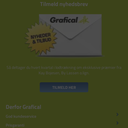
Tilmeld nyhedsbrev
Så deltager du hvert kvartal i lodtrækning om eksklusive præmier fra
Kay Bojesen, By Lassen o.lign.
TILMELD HER
Derfor Grafical
God kundeservice
Prisgaranti