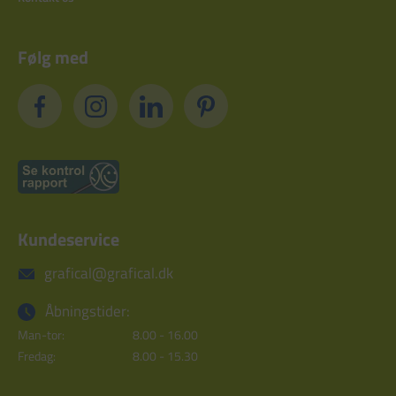
Følg med
Kundeservice
grafical@grafical.dk
Åbningstider:
Man-tor:
8.00 - 16.00
Fredag:
8.00 - 15.30