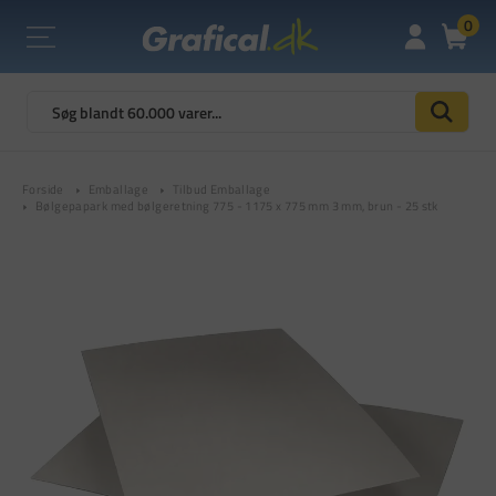
0
Forside
Emballage
Tilbud Emballage
Bølgepapark med bølgeretning 775 - 1175 x 775 mm 3 mm, brun - 25 stk