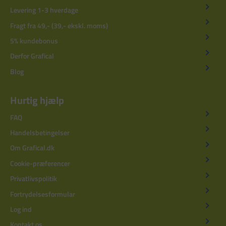
Levering 1-3 hverdage
Fragt fra 49,- (39,- ekskl. moms)
5% kundebonus
Derfor Grafical
Blog
Hurtig hjælp
FAQ
Handelsbetingelser
Om Grafical.dk
Cookie-præferencer
Privatlivspolitik
Fortrydelsesformular
Log ind
Kontakt os