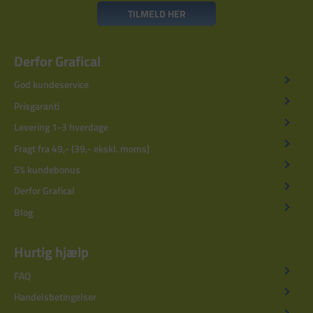
TILMELD HER
Derfor Grafical
God kundeservice
Prisgaranti
Levering 1-3 hverdage
Fragt fra 49,- (39,- ekskl. moms)
5% kundebonus
Derfor Grafical
Blog
Hurtig hjælp
FAQ
Handelsbetingelser