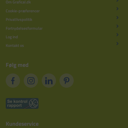
Om Grafical.dk
Cookie-præferencer
Privatlivspolitik
Fortrydelsesformular
Log ind
Kontakt os
Følg med
Kundeservice