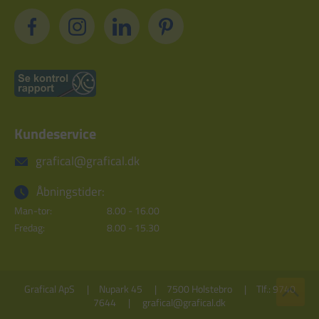
Kundeservice
grafical@grafical.dk
Åbningstider:
Man-tor:
8.00 - 16.00
Fredag:
8.00 - 15.30
Grafical ApS
Nupark 45
7500 Holstebro
Tlf.: 9740
7644
grafical@grafical.dk