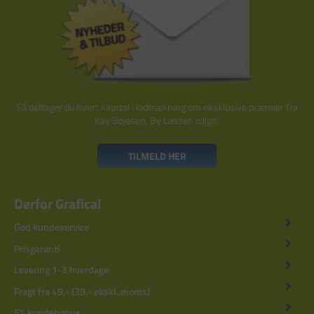
Så deltager du hvert kvartal i lodtrækning om eksklusive præmier fra
Kay Bojesen, By Lassen o.lign.
TILMELD HER
Derfor Grafical
God kundeservice
Prisgaranti
Levering 1-3 hverdage
Fragt fra 49,- (39,- ekskl. moms)
5% kundebonus