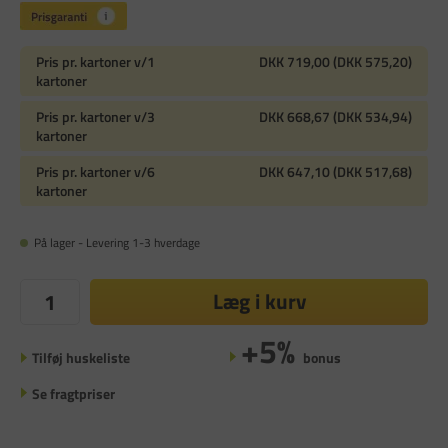
Pris pr. kartoner v/1
DKK 719,00 (DKK 575,20)
kartoner
Pris pr. kartoner v/3
DKK 668,67 (DKK 534,94)
kartoner
Pris pr. kartoner v/6
DKK 647,10 (DKK 517,68)
kartoner
På lager - Levering 1-3 hverdage
Læg i kurv
+5%
Tilføj huskeliste
bonus
Se fragtpriser