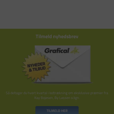
Tilmeld nyhedsbrev
Så deltager du hvert kvartal i lodtrækning om eksklusive præmier fra
Kay Bojesen, By Lassen o.lign.
TILMELD HER