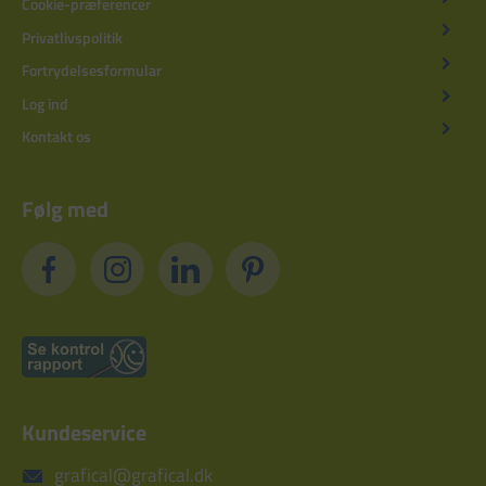
Cookie-præferencer
Privatlivspolitik
Fortrydelsesformular
Log ind
Kontakt os
Følg med
Kundeservice
grafical@grafical.dk