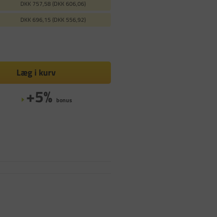
DKK 757,58 (DKK 606,06)
DKK 696,15 (DKK 556,92)
Læg i kurv
+5%
bonus