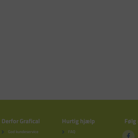
Derfor Grafical
Hurtig hjælp
Følg
God kundeservice
FAQ