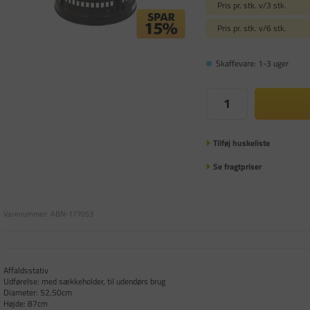
Pris pr. stk. v/3 stk.
Pris pr. stk. v/6 stk.
Skaffevare: 1-3 uger
Tilføj huskeliste
Se fragtpriser
Varenummer:
ABN-177053
Affaldsstativ
Udførelse: med sækkeholder, til udendørs brug
Diameter: 52,50cm
Højde: 87cm