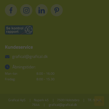
Kundeservice
grafical@grafical.dk
Åbningstider:
Man-tor:
8.00 - 16.00
Fredag:
8.00 - 15.30
Grafical ApS
Nupark 45
7500 Holstebro
Tlf.: 9740
7644
grafical@grafical.dk