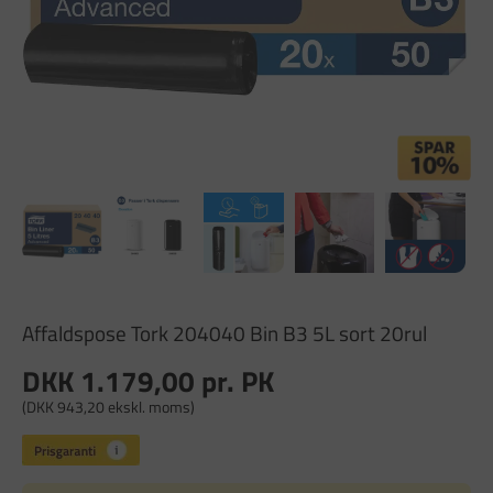
Affaldspose Tork 204040 Bin B3 5L sort 20rul
DKK 1.179,00
pr. PK
(DKK 943,20 ekskl. moms)