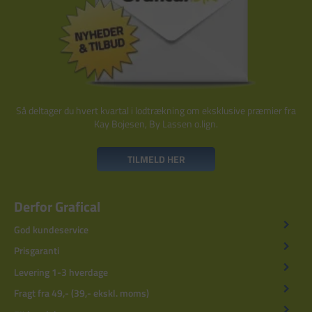
Så deltager du hvert kvartal i lodtrækning om eksklusive præmier fra
Kay Bojesen, By Lassen o.lign.
TILMELD HER
Derfor Grafical
God kundeservice
Prisgaranti
Levering 1-3 hverdage
Fragt fra 49,- (39,- ekskl. moms)