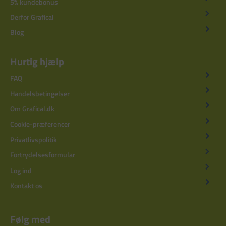
5% kundebonus
Derfor Grafical
Blog
Hurtig hjælp
FAQ
Handelsbetingelser
Om Grafical.dk
Cookie-præferencer
Privatlivspolitik
Fortrydelsesformular
Log ind
Kontakt os
Følg med