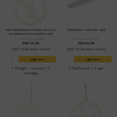
Skilt, Mobiltelefoner forbudt, diam. 21,3
Skilteholder - Cederroth - Hvid
cm, tykkelse 0,9 cm, krydsfiner, 1stk.
Varenummer: CC-54456
Varenummer: CED1750
DKK 20,00
DKK 94,00
(DKK 16,00 ekskl. moms)
(DKK 75,20 ekskl. moms)
Læg i kurv
Læg i kurv
På lager - Levering 1-3
Skaffevare: 1-3 uger
hverdage