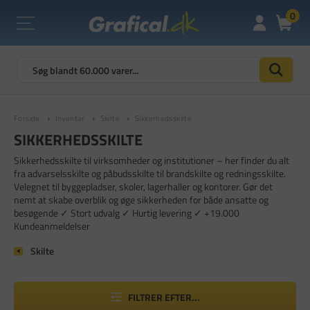
0
Forside
Inventar
Skilte
Sikkerhedsskilte
SIKKERHEDSSKILTE
Sikkerhedsskilte til virksomheder og institutioner – her finder du alt
fra advarselsskilte og påbudsskilte til brandskilte og redningsskilte.
Velegnet til byggepladser, skoler, lagerhaller og kontorer. Gør det
nemt at skabe overblik og øge sikkerheden for både ansatte og
besøgende ✓ Stort udvalg ✓ Hurtig levering ✓ +19.000
Kundeanmeldelser
Skilte
FILTRER EFTER...