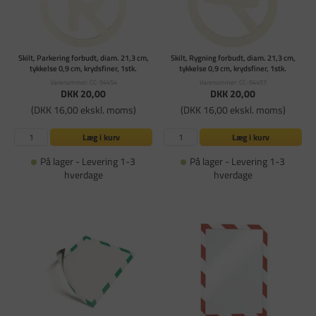
Skilt, Parkering forbudt, diam. 21,3 cm,
Skilt, Rygning forbudt, diam. 21,3 cm,
tykkelse 0,9 cm, krydsfiner, 1stk.
tykkelse 0,9 cm, krydsfiner, 1stk.
Varenummer: CC-54454
Varenummer: CC-54457
DKK 20,00
DKK 20,00
(DKK 16,00 ekskl. moms)
(DKK 16,00 ekskl. moms)
Læg i kurv
Læg i kurv
På lager - Levering 1-3
På lager - Levering 1-3
hverdage
hverdage