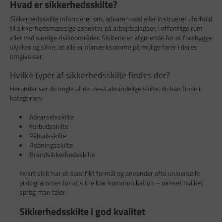
Hvad er sikkerhedsskilte?
Sikkerhedsskilte informerer om, advarer mod eller instruerer i forhold
til sikkerhedsmæssige aspekter på arbejdspladser, i offentlige rum
eller ved særlige risikoområder. Skiltene er afgørende for at forebygge
ulykker og sikre, at alle er opmærksomme på mulige farer i deres
omgivelser.
Hvilke typer af sikkerhedsskilte findes der?
Herunder ser du nogle af de mest almindelige skilte, du kan finde i
kategorien:
Advarselsskilte
Forbudsskilte
Påbudsskilte
Redningsskilte
Brandsikkerhedsskilte
Hvert skilt har et specifikt formål og anvender ofte universelle
piktogrammer for at sikre klar kommunikation – uanset hvilket
sprog man taler.
Sikkerhedsskilte i god kvalitet