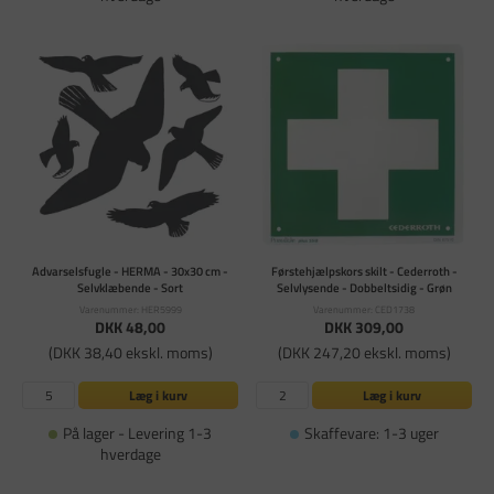
Advarselsfugle - HERMA - 30x30 cm -
Førstehjælpskors skilt - Cederroth -
Selvklæbende - Sort
Selvlysende - Dobbeltsidig - Grøn
Varenummer: HER5999
Varenummer: CED1738
DKK 48,00
DKK 309,00
(DKK 38,40 ekskl. moms)
(DKK 247,20 ekskl. moms)
Læg i kurv
Læg i kurv
På lager - Levering 1-3
Skaffevare: 1-3 uger
hverdage