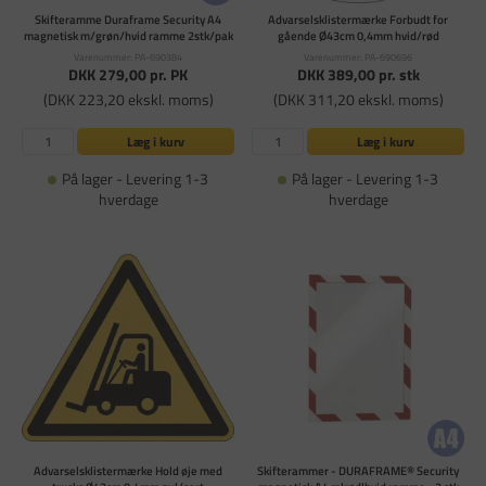
Skifteramme Duraframe Security A4
Advarselsklistermærke Forbudt for
magnetisk m/grøn/hvid ramme 2stk/pak
gående Ø43cm 0,4mm hvid/rød
Varenummer: PA-690384
Varenummer: PA-690696
DKK 279,00
pr. PK
DKK 389,00
pr. stk
(DKK 223,20 ekskl. moms)
(DKK 311,20 ekskl. moms)
Læg i kurv
Læg i kurv
På lager - Levering 1-3
På lager - Levering 1-3
hverdage
hverdage
Advarselsklistermærke Hold øje med
Skifterammer - DURAFRAME® Security