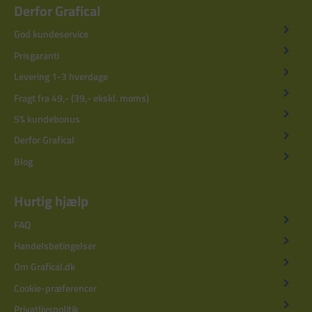
Derfor Grafical
God kundeservice
Prisgaranti
Levering 1-3 hverdage
Fragt fra 49,- (39,- ekskl. moms)
5% kundebonus
Derfor Grafical
Blog
Hurtig hjælp
FAQ
Handelsbetingelser
Om Grafical.dk
Cookie-præferencer
Privatlivspolitik