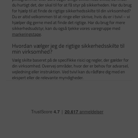
du hurtigt det, der skal til for at få styr på sikkerheden. Har du brug
for hjælp til at finde de rigtige sikkerhedsskilte til din virksomhed?
Du er altid velkommen til at ringe eller skrive, hvis du er i tvivl – vi
hjælper dig gerne med at finde det rigtige. Har du brug for mere
sikkerhedsudstyr, kan du også tjekke vores varegruppe med
markeringstape
.
Hvordan vælger jeg de rigtige sikkerhedsskilte til
min virksomhed?
Vælg skilte baseret på de specifikke risici og regler, der gælder for
din virksomhed. Overvej områder, hvor der er behov for advarsel,
vejledning eller instruktion. Ved tvivl kan du rådføre dig med en
ekspert eller de relevante myndigheder.