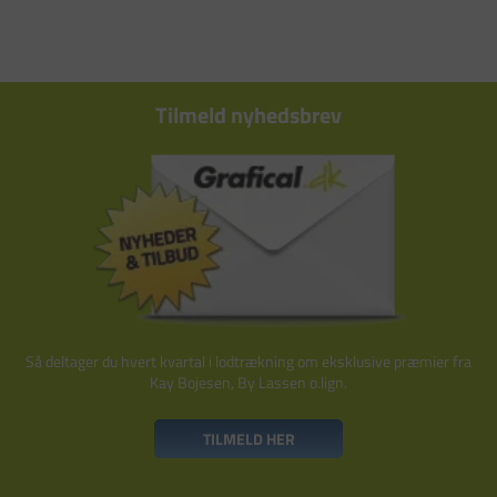
Tilmeld nyhedsbrev
Så deltager du hvert kvartal i lodtrækning om eksklusive præmier fra
Kay Bojesen, By Lassen o.lign.
TILMELD HER