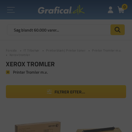
0
Forside
IT Tilbehør
Printerblæk | Printer toner
Printer Tromler m.v.
Xerox tromler
XEROX TROMLER
Printer Tromler m.v.
FILTRER EFTER...