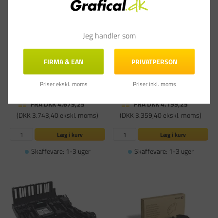
Jeg handler som
FIRMA & EAN
PRIVATPERSON
Xerox VersaLink C7020/C7025/C7030
Xerox VersaLink B7025/B7030/B7035
Fuser 220V 100K
Transfer Roller 200K
Priser ekskl. moms
Priser inkl. moms
Varenummer: XER115R00115
Varenummer: XER115R00116
FØR DKK 6.239,00
FØR DKK 5.599,00
FRA DKK 4.679,25
FRA DKK 4.199,25
(DKK 3.743,40 ekskl. moms)
(DKK 3.359,40 ekskl. moms)
Læg i kurv
Læg i kurv
Skaffevare: 1-3 uger
Skaffevare: 1-3 uger