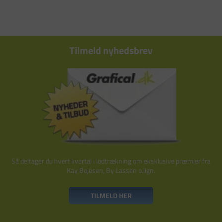
Tilmeld nyhedsbrev
Så deltager du hvert kvartal i lodtrækning om eksklusive præmier fra
Kay Bojesen, By Lassen o.lign.
TILMELD HER