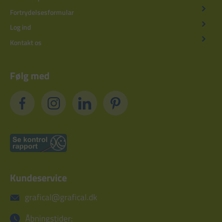
Fortrydelsesformular
Log ind
Kontakt os
Følg med
Kundeservice
grafical@grafical.dk
Åbningstider: