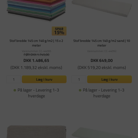
Stof bredde 145 cm 140 g/m2 | 15 x 2
Stof bredde 145 cm 140 g/m2 sand | 10
meter
meter
Varenummer: CC-44095
Varenummer: CC-44092
FØR DKK 1.749,00
DKK 1.486,65
DKK 649,00
(DKK 1.189,32 ekskl. moms)
(DKK 519,20 ekskl. moms)
Læg i kurv
Læg i kurv
På lager - Levering 1-3
På lager - Levering 1-3
hverdage
hverdage