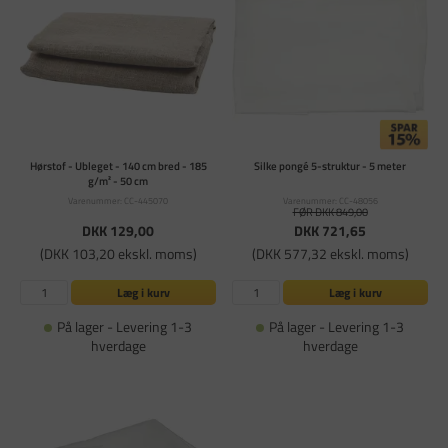
Hørstof - Ubleget - 140 cm bred - 185
Silke pongé 5-struktur - 5 meter
g/m² - 50 cm
Varenummer: CC-445070
Varenummer: CC-48056
FØR DKK 849,00
DKK 129,00
DKK 721,65
(DKK 103,20 ekskl. moms)
(DKK 577,32 ekskl. moms)
Læg i kurv
Læg i kurv
På lager - Levering 1-3
På lager - Levering 1-3
hverdage
hverdage