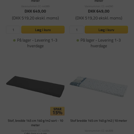
meter
meter
Varenummer: CC-44089
Varenummer: CC-44090
DKK 649,00
DKK 649,00
(DKK 519,20 ekskl. moms)
(DKK 519,20 ekskl. moms)
Læg i kurv
Læg i kurv
På lager - Levering 1-3
På lager - Levering 1-3
hverdage
hverdage
Stof, bredde 145 cm 140 g/m2 sort - 10
Stof bredde 145 cm 140 g/m2 | 10 meter
meter
Varenummer: CC-44094
Varenummer: CC-44309