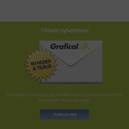
Tilmeld nyhedsbrev
Så deltager du hvert kvartal i lodtrækning om eksklusive præmier fra
Kay Bojesen, By Lassen o.lign.
TILMELD HER