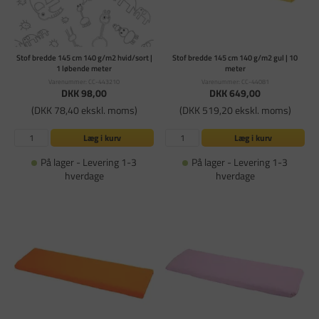
Stof bredde 145 cm 140 g/m2 hvid/sort |
Stof bredde 145 cm 140 g/m2 gul | 10
1 løbende meter
meter
Varenummer: CC-443210
Varenummer: CC-44081
DKK 98,00
DKK 649,00
(DKK 78,40 ekskl. moms)
(DKK 519,20 ekskl. moms)
Læg i kurv
Læg i kurv
På lager - Levering 1-3
På lager - Levering 1-3
hverdage
hverdage