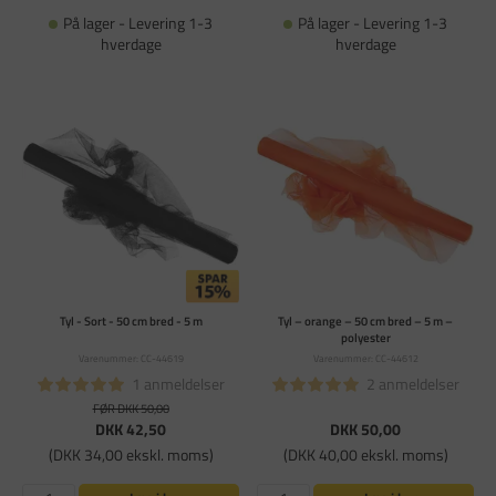
På lager - Levering 1-3
På lager - Levering 1-3
hverdage
hverdage
Tyl - Sort - 50 cm bred - 5 m
Tyl – orange – 50 cm bred – 5 m –
polyester
Varenummer: CC-44619
Varenummer: CC-44612
1 anmeldelser
2 anmeldelser
FØR DKK 50,00
DKK 42,50
DKK 50,00
(DKK 34,00 ekskl. moms)
(DKK 40,00 ekskl. moms)