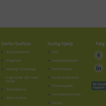
Derfor Grafical
Hurtig hjælp
Følg
God kundeservice
FAQ
Prisgaranti
Handelsbetingelser
Levering 1-3 hverdage
Om Grafical.dk
Fragt fra 49,- (39,- ekskl.
Cookie-præferencer
moms)
Privatlivspolitik
5% kundebonus
Fortrydelsesformular
Derfor Grafical
Log ind