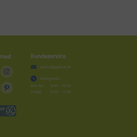
Kundeservice
 med
grafical@grafical.dk
Åbningstider:
Man-tor:
8.00 - 16.00
Fredag:
8.00 - 15.30