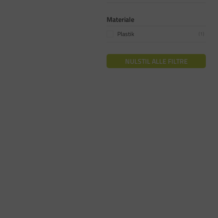
Materiale
Plastik
(
1
)
NULSTIL ALLE FILTRE