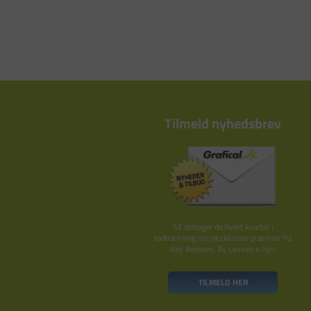
Tilmeld nyhedsbrev
Så deltager du hvert kvartal i
lodtrækning om eksklusive præmier fra
Kay Bojesen, By Lassen o.lign.
TILMELD HER