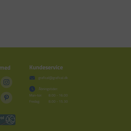
Kundeservice
 med
grafical@grafical.dk
Åbningstider:
Man-tor:
8.00 - 16.00
Fredag:
8.00 - 15.30