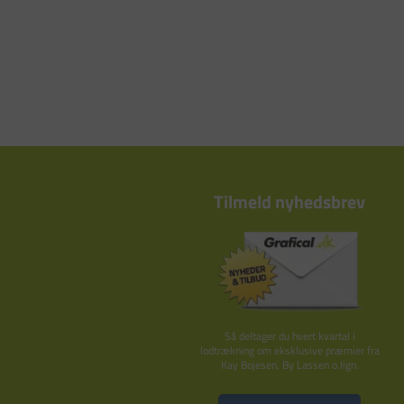
Tilmeld nyhedsbrev
Så deltager du hvert kvartal i
lodtrækning om eksklusive præmier fra
Kay Bojesen, By Lassen o.lign.