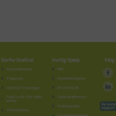
Derfor Grafical
Hurtig hjælp
Følg
God kundeservice
FAQ
Prisgaranti
Handelsbetingelser
Levering 1-3 hverdage
Om Grafical.dk
Fragt fra 49,- (39,- ekskl.
Cookie-præferencer
moms)
Privatlivspolitik
5% kundebonus
Fortrydelsesformular