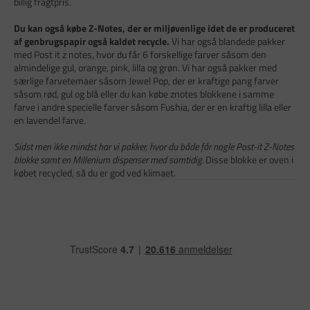
billig fragtpris.
Du kan også købe Z-Notes, der er miljøvenlige idet de er produceret
af genbrugspapir også kaldet recycle.
Vi har også blandede pakker
med Post it z notes, hvor du får 6 forskellige farver såsom den
almindelige gul, orange, pink, lilla og grøn. Vi har også pakker med
særlige farvetemaer såsom Jewel Pop, der er kraftige pang farver
såsom rød, gul og blå eller du kan købe znotes blokkene i samme
farve i andre specielle farver såsom Fushia, der er en kraftig lilla eller
en lavendel farve.
Sidst men ikke mindst har vi pakker, hvor du både får nogle Post-it Z-Notes
blokke samt en Millenium dispenser med samtidig.
Disse blokke er oven i
købet recycled, så du er god ved klimaet.