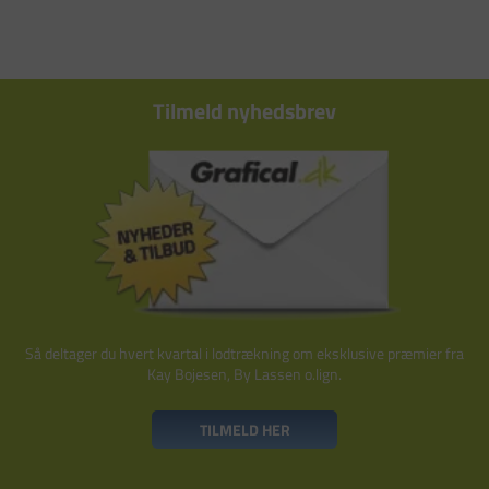
Tilmeld nyhedsbrev
Så deltager du hvert kvartal i lodtrækning om eksklusive præmier fra
Kay Bojesen, By Lassen o.lign.
TILMELD HER