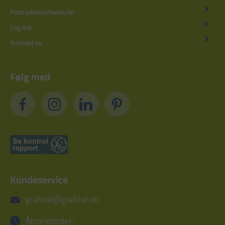
Fortrydelsesformular
Log ind
Kontakt os
Følg med
Kundeservice
grafical@grafical.dk
Åbningstider: