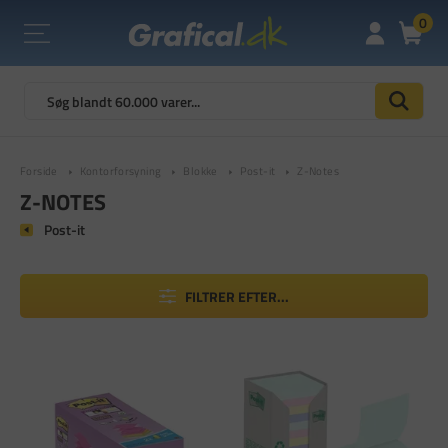
0
Forside
Kontorforsyning
Blokke
Post-it
Z-Notes
Z-NOTES
Post-it
FILTRER EFTER...