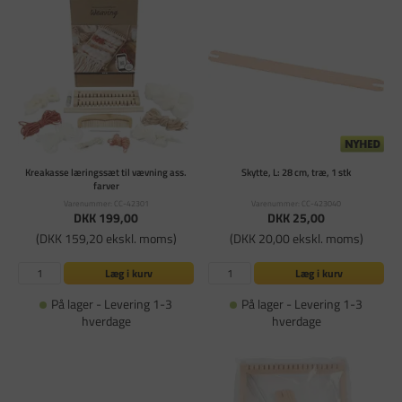
Kreakasse læringssæt til vævning ass.
Skytte, L: 28 cm, træ, 1 stk
farver
Varenummer: CC-42301
Varenummer: CC-423040
DKK 199,00
DKK 25,00
(DKK 159,20 ekskl. moms)
(DKK 20,00 ekskl. moms)
Læg i kurv
Læg i kurv
På lager - Levering 1-3
På lager - Levering 1-3
hverdage
hverdage