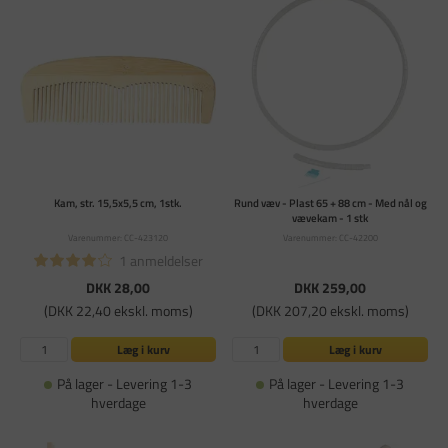
Kam, str. 15,5x5,5 cm, 1stk.
Rund væv - Plast 65 + 88 cm - Med nål og
vævekam - 1 stk
Varenummer: CC-423120
Varenummer: CC-42200
1 anmeldelser
DKK 28,00
DKK 259,00
(DKK 22,40 ekskl. moms)
(DKK 207,20 ekskl. moms)
Læg i kurv
Læg i kurv
På lager - Levering 1-3
På lager - Levering 1-3
hverdage
hverdage