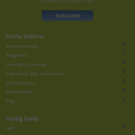
Kay Bojesen, By Lassen o.lign.
TILMELD HER
Derfor Grafical
God kundeservice
Prisgaranti
Levering 1-3 hverdage
Fragt fra 49,- (39,- ekskl. moms)
5% kundebonus
Derfor Grafical
Blog
Hurtig hjælp
FAQ