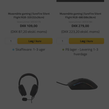
Musemåtte gaming | SureFire Silent
Musemåtte gaming | SureFire Silent
Flight RGB-320 (32x26cm)
Flight RGB-680 (68x28cm)
Varenummer: VER35179
Varenummer: VER35180
DKK 109,00
DKK 279,00
(DKK 87,20 ekskl. moms)
(DKK 223,20 ekskl. moms)
Læg i kurv
Læg i kurv
Skaffevare: 1-3 uger
På lager - Levering 1-3
hverdage