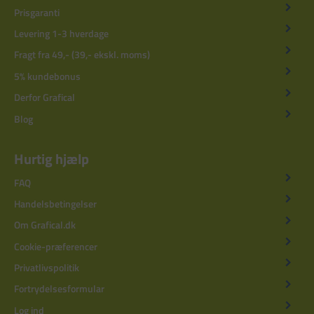
Prisgaranti
Levering 1-3 hverdage
Fragt fra 49,- (39,- ekskl. moms)
5% kundebonus
Derfor Grafical
Blog
Hurtig hjælp
FAQ
Handelsbetingelser
Om Grafical.dk
Cookie-præferencer
Privatlivspolitik
Fortrydelsesformular
Log ind