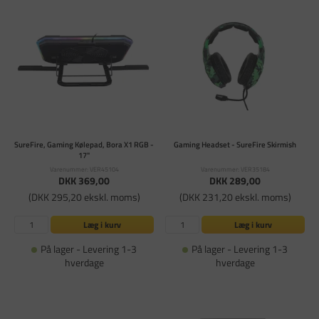
SureFire, Gaming Kølepad, Bora X1 RGB -
Gaming Headset - SureFire Skirmish
17"
Varenummer: VER45104
Varenummer: VER35184
DKK 369,00
DKK 289,00
(DKK 295,20 ekskl. moms)
(DKK 231,20 ekskl. moms)
Læg i kurv
Læg i kurv
På lager - Levering 1-3
På lager - Levering 1-3
hverdage
hverdage