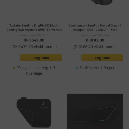
Tastatur SureFire KingPin M2 Mech.
Gamingmus - SureFire Martial Claw - 7
Gaming RGB Keyboard QWERTY (Nordic)
knapper - RGB - 7200 DPI - Sort
Varenummer: VER45110
Varenummer: VER45103
DKK 549,00
DKK 83,00
(DKK 439,20 ekskl. moms)
(DKK 66,40 ekskl. moms)
Læg i kurv
Læg i kurv
På lager - Levering 1-3
Skaffevare: 1-3 uger
hverdage