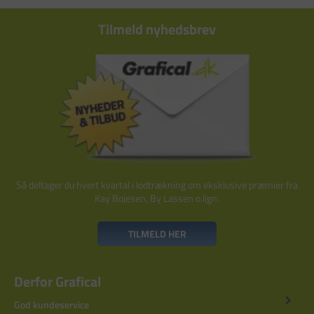
Tilmeld nyhedsbrev
Så deltager du hvert kvartal i lodtrækning om eksklusive præmier fra
Kay Bojesen, By Lassen o.lign.
TILMELD HER
Derfor Grafical
God kundeservice