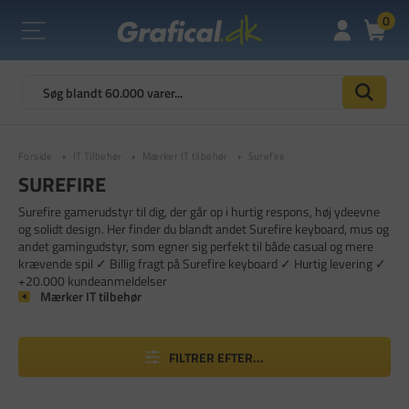
0
Forside
IT Tilbehør
Mærker IT tilbehør
Surefire
SUREFIRE
Surefire gamerudstyr til dig, der går op i hurtig respons, høj ydeevne
og solidt design. Her finder du blandt andet Surefire keyboard, mus og
andet gamingudstyr, som egner sig perfekt til både casual og mere
krævende spil ✓ Billig fragt på Surefire keyboard ✓ Hurtig levering ✓
+20.000 kundeanmeldelser
Mærker IT tilbehør
FILTRER EFTER...