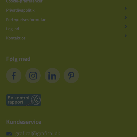
Cookie-præferencer
Privatlivspolitik
Fortrydelsesformular
Log ind
Kontakt os
Følg med
Kundeservice
grafical@grafical.dk