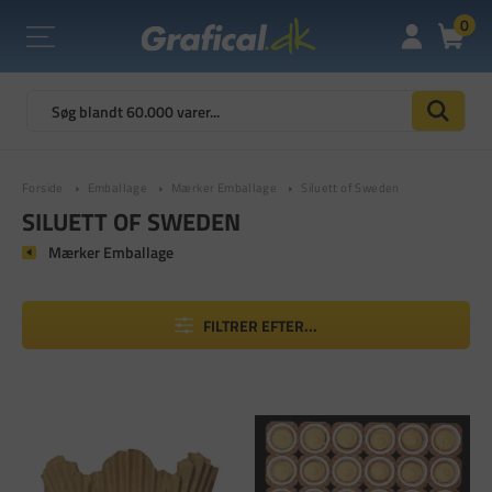
0
Forside
Emballage
Mærker Emballage
Siluett of Sweden
SILUETT OF SWEDEN
Mærker Emballage
FILTRER EFTER...