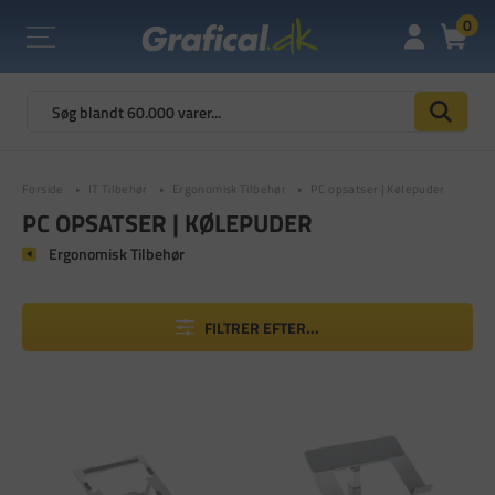
0
Forside
IT Tilbehør
Ergonomisk Tilbehør
PC opsatser | Kølepuder
PC OPSATSER | KØLEPUDER
Ergonomisk Tilbehør
FILTRER EFTER...