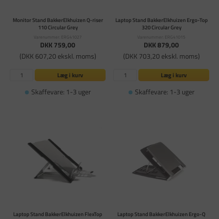
Monitor Stand BakkerElkhuizen Q-riser
Laptop Stand BakkerElkhuizen Ergo-Top
110 Circular Grey
320 Circular Grey
Varenummer: ERG41027
Varenummer: ERG41015
DKK 759,00
DKK 879,00
(DKK 607,20 ekskl. moms)
(DKK 703,20 ekskl. moms)
Læg i kurv
Læg i kurv
Skaffevare: 1-3 uger
Skaffevare: 1-3 uger
Laptop Stand BakkerElkhuizen FlexTop
Laptop Stand BakkerElkhuizen Ergo-Q