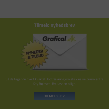
Tilmeld nyhedsbrev
Så deltager du hvert kvartal i lodtrækning om eksklusive præmier fra
Kay Bojesen, By Lassen o.lign.
TILMELD HER