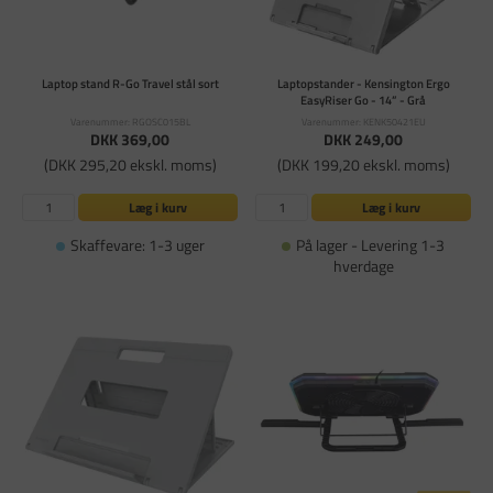
Laptop stand R-Go Travel stål sort
Laptopstander - Kensington Ergo
EasyRiser Go - 14” - Grå
Varenummer: RGOSC015BL
Varenummer: KENK50421EU
DKK 369,00
DKK 249,00
(DKK 295,20 ekskl. moms)
(DKK 199,20 ekskl. moms)
Læg i kurv
Læg i kurv
Skaffevare: 1-3 uger
På lager - Levering 1-3
hverdage