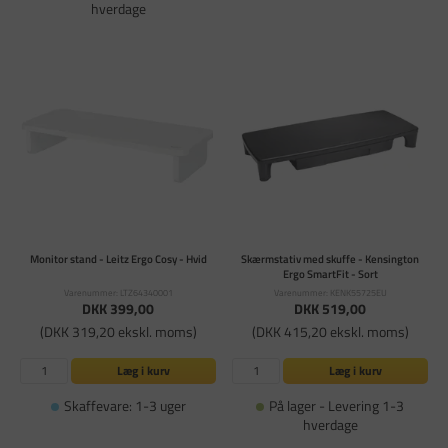
hverdage
Monitor stand - Leitz Ergo Cosy - Hvid
Skærmstativ med skuffe - Kensington
Ergo SmartFit - Sort
Varenummer: LTZ64340001
Varenummer: KENK55725EU
DKK 399,00
DKK 519,00
(DKK 319,20 ekskl. moms)
(DKK 415,20 ekskl. moms)
Læg i kurv
Læg i kurv
Skaffevare: 1-3 uger
På lager - Levering 1-3
hverdage