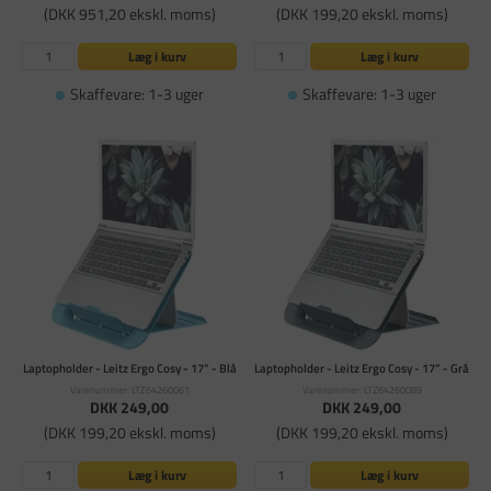
(DKK 951,20 ekskl. moms)
(DKK 199,20 ekskl. moms)
Læg i kurv
Læg i kurv
Skaffevare: 1-3 uger
Skaffevare: 1-3 uger
Laptopholder - Leitz Ergo Cosy - 17” - Blå
Laptopholder - Leitz Ergo Cosy - 17” - Grå
Varenummer: LTZ64260061
Varenummer: LTZ64260089
DKK 249,00
DKK 249,00
(DKK 199,20 ekskl. moms)
(DKK 199,20 ekskl. moms)
Læg i kurv
Læg i kurv