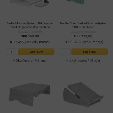
BakkerElkhuizen Q-riser 110 Computer
Monitor Stand BakkerElkhuizen Q-riser
Stand - Ergonomic Monitor Stand
110 Circular Green
Varenummer: ERG41025
Varenummer: ERG41026
DKK 569,00
DKK 759,00
(DKK 455,20 ekskl. moms)
(DKK 607,20 ekskl. moms)
Læg i kurv
Læg i kurv
Skaffevare: 1-3 uger
Skaffevare: 1-3 uger