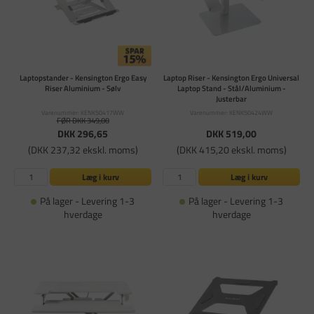
Laptopstander - Kensington Ergo Easy
Laptop Riser - Kensington Ergo Universal
Riser Aluminium - Sølv
Laptop Stand - Stål/Aluminium -
Justerbar
Varenummer: KENK50417WW
Varenummer: KENK50424WW
FØR DKK 349,00
DKK 296,65
DKK 519,00
(DKK 237,32 ekskl. moms)
(DKK 415,20 ekskl. moms)
Læg i kurv
Læg i kurv
På lager - Levering 1-3
På lager - Levering 1-3
hverdage
hverdage