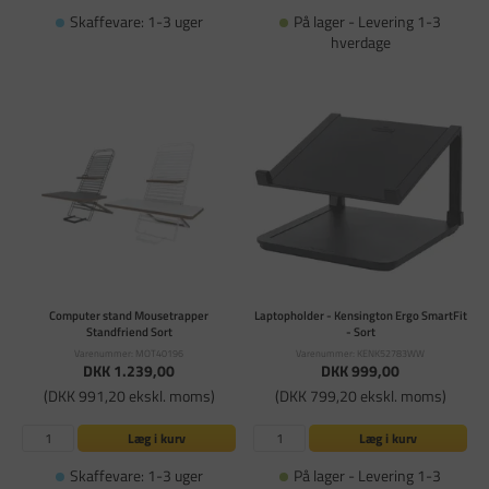
Skaffevare: 1-3 uger
På lager - Levering 1-3
hverdage
Computer stand Mousetrapper
Laptopholder - Kensington Ergo SmartFit
Standfriend Sort
- Sort
Varenummer: MOT40196
Varenummer: KENK52783WW
DKK 1.239,00
DKK 999,00
(DKK 991,20 ekskl. moms)
(DKK 799,20 ekskl. moms)
Læg i kurv
Læg i kurv
Skaffevare: 1-3 uger
På lager - Levering 1-3