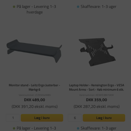
På lager - Levering 1-3
Skaffevare: 1-3 uger
hverdage
Monitor stand - Leitz Ergo Justerbar -
Laptop Holder - Kensington Ergo - VESA
Mørkgrå
Mount Arms - Sort - Køb minimum 6 stk.
Varenummer: LTZ65040089
Varenummer: KENK53801WW
DKK 489,00
DKK 359,00
(DKK 391,20 ekskl. moms)
(DKK 287,20 ekskl. moms)
Læg i kurv
Læg i kurv
På lager - Levering 1-3
Skaffevare: 1-3 uger