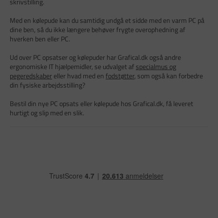
skrivstilling.
Med en kølepude kan du samtidig undgå et sidde med en varm PC på
dine ben, så du ikke længere behøver frygte overophedning af
hverken ben eller PC.
Ud over PC opsatser og kølepuder har Grafical.dk også andre
ergonomiske IT hjælpemidler, se udvalget af
specialmus og
pegeredskaber
eller hvad med en
fodstøtter
, som også kan forbedre
din fysiske arbejdsstilling?
Bestil din nye PC opsats eller kølepude hos Grafical.dk, få leveret
hurtigt og slip med en slik.