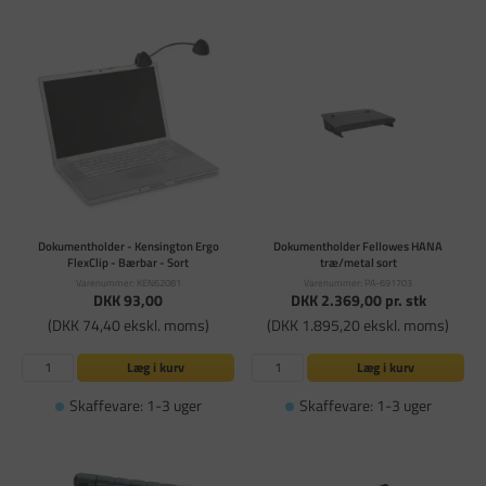
Dokumentholder - Kensington Ergo
Dokumentholder Fellowes HANA
FlexClip - Bærbar - Sort
træ/metal sort
Varenummer: KEN62081
Varenummer: PA-691703
DKK 93,00
DKK 2.369,00
pr. stk
(DKK 74,40 ekskl. moms)
(DKK 1.895,20 ekskl. moms)
Læg i kurv
Læg i kurv
Skaffevare: 1-3 uger
Skaffevare: 1-3 uger