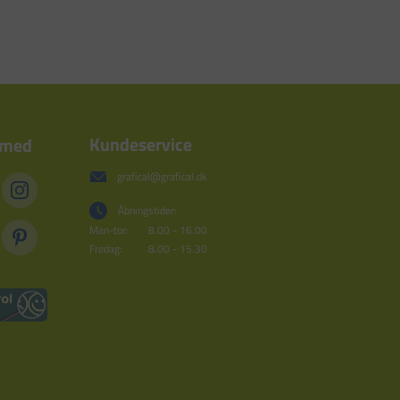
Kundeservice
 med
grafical@grafical.dk
Åbningstider:
Man-tor:
8.00 - 16.00
Fredag:
8.00 - 15.30