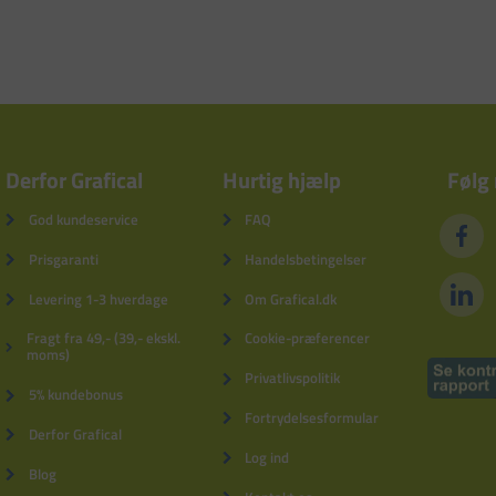
Derfor Grafical
Hurtig hjælp
Følg
God kundeservice
FAQ
Prisgaranti
Handelsbetingelser
Levering 1-3 hverdage
Om Grafical.dk
Fragt fra 49,- (39,- ekskl.
Cookie-præferencer
moms)
Privatlivspolitik
5% kundebonus
Fortrydelsesformular
Derfor Grafical
Log ind
Blog