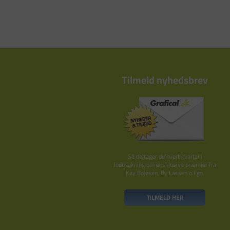
Tilmeld nyhedsbrev
Så deltager du hvert kvartal i
lodtrækning om eksklusive præmier fra
Kay Bojesen, By Lassen o.lign.
TILMELD HER