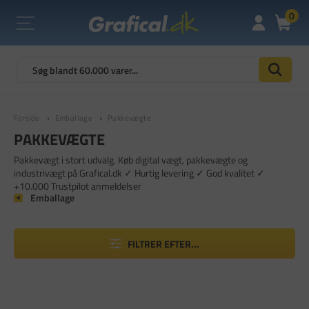
0
Forside
Emballage
Pakkevægte
PAKKEVÆGTE
Pakkevægt i stort udvalg. Køb digital vægt, pakkevægte og
industrivægt på Grafical.dk ✓ Hurtig levering ✓ God kvalitet ✓
+10.000 Trustpilot anmeldelser
Emballage
FILTRER EFTER...