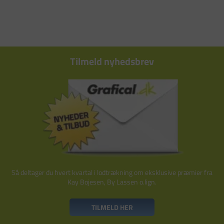
Tilmeld nyhedsbrev
Så deltager du hvert kvartal i lodtrækning om eksklusive præmier fra
Kay Bojesen, By Lassen o.lign.
TILMELD HER