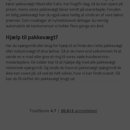
kører pakkevægt tilbud eller f.eks. har fragtfri dag, så du kan spare på
prisen, mens vores pakkevægt bliver sendt på overarbejde. Foruden
en billig pakkevægt kan du også være heldig at vinde en af vore lækre
præmier. Som modtager af nyhedsbrevet deltager du nemlig
automatisk de konkurrencer vi holder flere gange om året.
Hjælp til pakkevægt?
Har du spørgsmål eller brug for hjælp til at finde den rette pakkevægt
eller industrivægt til dine behov. Så er du mere end velkommen til at
sende en e-mail eller give et ring til vores søde kundeservice-
medarbejdere. De sidder klar til at hjælpe dig med alle pakkevægt
relaterede spørgsmål. Og skulle du have et pakkevægt spørgsmål de
ikke kan svare på, så ved de helt sikker, hvor vi kan finde svaret. Så
kan du få skiftet din pakkevægt brugt ud.