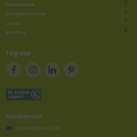
Privatlivspolitik
Fortrydelsesformular
Log ind
Kontakt os
Følg med
Kundeservice
grafical@grafical.dk