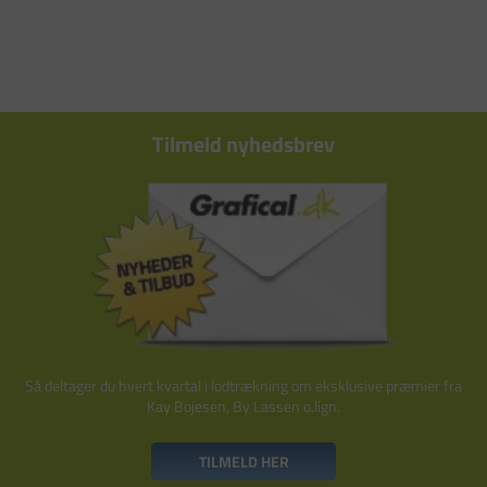
Tilmeld nyhedsbrev
Så deltager du hvert kvartal i lodtrækning om eksklusive præmier fra
Kay Bojesen, By Lassen o.lign.
TILMELD HER