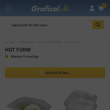
0
Forside
Emballage
Mærker Emballage
Hot Form
HOT FORM
Mærker Emballage
FILTRER EFTER...