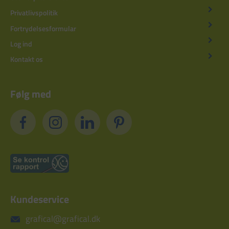
Privatlivspolitik
Fortrydelsesformular
Log ind
Kontakt os
Følg med
Kundeservice
grafical@grafical.dk