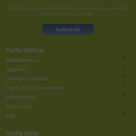
Så deltager du hvert kvartal i lodtrækning om eksklusive præmier fra
Kay Bojesen, By Lassen o.lign.
TILMELD HER
Derfor Grafical
God kundeservice
Prisgaranti
Levering 1-3 hverdage
Fragt fra 49,- (39,- ekskl. moms)
5% kundebonus
Derfor Grafical
Blog
Hurtig hjælp