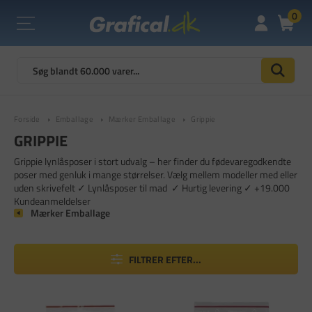
0
Forside
Emballage
Mærker Emballage
Grippie
GRIPPIE
Grippie lynlåsposer i stort udvalg – her finder du fødevaregodkendte
poser med genluk i mange størrelser. Vælg mellem modeller med eller
uden skrivefelt ✓ Lynlåsposer til mad ✓ Hurtig levering ✓ +19.000
Kundeanmeldelser
Mærker Emballage
FILTRER EFTER...