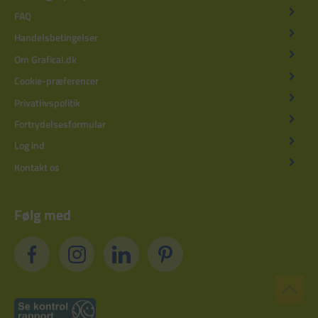
FAQ
Handelsbetingelser
Om Grafical.dk
Cookie-præferencer
Privatlivspolitik
Fortrydelsesformular
Log ind
Kontakt os
Følg med