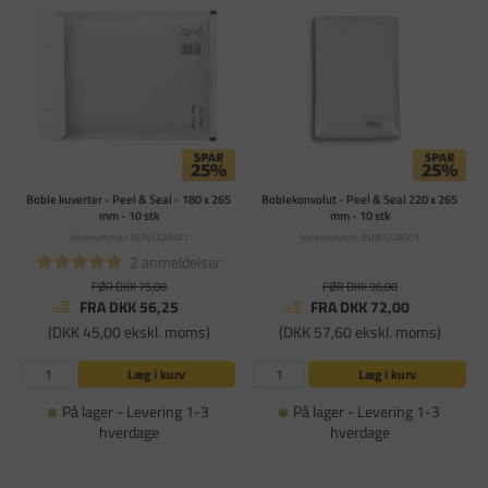
Boble kuverter - Peel & Seal - 180 x 265
Boblekonvolut - Peel & Seal 220 x 265
mm - 10 stk
mm - 10 stk
Varenummer: BUN1228401
Varenummer: BUN1228501
2 anmeldelser
FØR DKK 75,00
FØR DKK 96,00
FRA DKK 56,25
FRA DKK 72,00
(DKK 45,00 ekskl. moms)
(DKK 57,60 ekskl. moms)
Læg i kurv
Læg i kurv
På lager - Levering 1-3
På lager - Levering 1-3
hverdage
hverdage