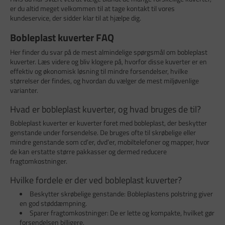
er du altid meget velkommen til at tage kontakt til vores
kundeservice, der sidder klar til at hjælpe dig.
Bobleplast kuverter FAQ
Her finder du svar på de mest almindelige spørgsmål om bobleplast
kuverter. Læs videre og bliv klogere på, hvorfor disse kuverter er en
effektiv og økonomisk løsning til mindre forsendelser, hvilke
størrelser der findes, og hvordan du vælger de mest miljøvenlige
varianter.
Hvad er bobleplast kuverter, og hvad bruges de til?
Bobleplast kuverter er kuverter foret med bobleplast, der beskytter
genstande under forsendelse. De bruges ofte til skrøbelige eller
mindre genstande som cd’er, dvd’er, mobiltelefoner og mapper, hvor
de kan erstatte større pakkasser og dermed reducere
fragtomkostninger.
Hvilke fordele er der ved bobleplast kuverter?
Beskytter skrøbelige genstande: Bobleplastens polstring giver
en god støddæmpning.
Sparer fragtomkostninger: De er lette og kompakte, hvilket gør
forsendelsen billigere.