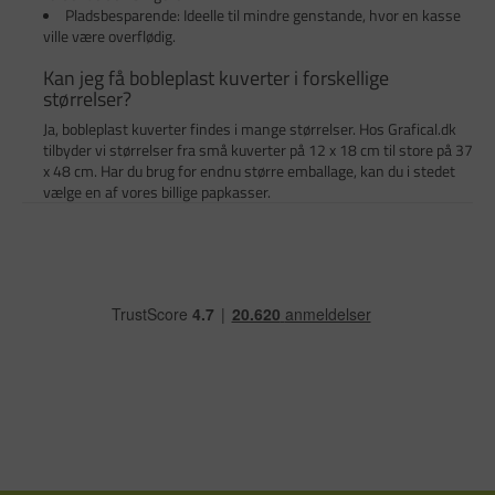
Pladsbesparende: Ideelle til mindre genstande, hvor en kasse
ville være overflødig.
Kan jeg få bobleplast kuverter i forskellige
størrelser?
Ja, bobleplast kuverter findes i mange størrelser. Hos Grafical.dk
tilbyder vi størrelser fra små kuverter på 12 x 18 cm til store på 37
x 48 cm. Har du brug for endnu større emballage, kan du i stedet
vælge en af vores billige papkasser.