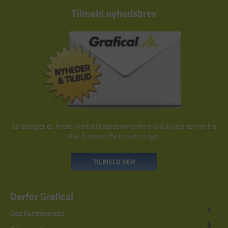
Tilmeld nyhedsbrev
Så deltager du hvert kvartal i lodtrækning om eksklusive præmier fra
Kay Bojesen, By Lassen o.lign.
TILMELD HER
Derfor Grafical
God kundeservice