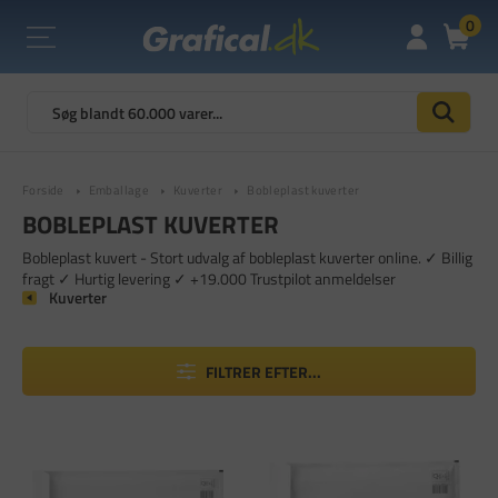
0
Forside
Emballage
Kuverter
Bobleplast kuverter
BOBLEPLAST KUVERTER
Bobleplast kuvert - Stort udvalg af bobleplast kuverter online. ✓ Billig
fragt ✓ Hurtig levering ✓ +19.000 Trustpilot anmeldelser
Kuverter
FILTRER EFTER...