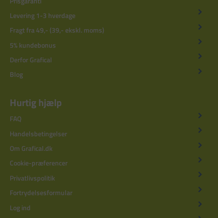
Prisgaranti
Levering 1-3 hverdage
Fragt fra 49,- (39,- ekskl. moms)
5% kundebonus
Derfor Grafical
Blog
Hurtig hjælp
FAQ
Handelsbetingelser
Om Grafical.dk
Cookie-præferencer
Privatlivspolitik
Fortrydelsesformular
Log ind